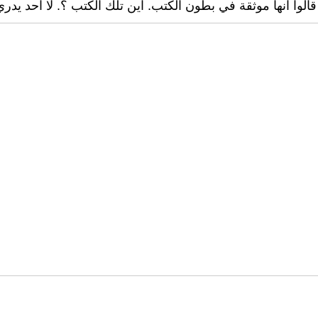
لوا انها موثقة في بطون الكتب. اين تلك الكتب ؟. لا احد يدري