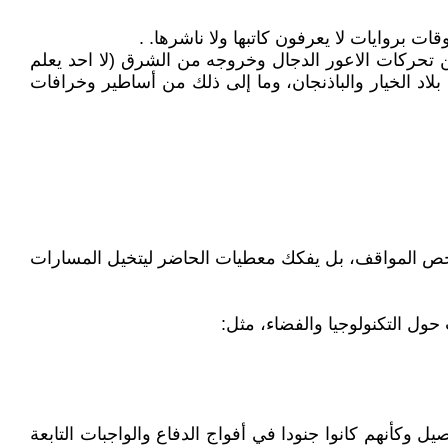
 بروايات لا يعرفون كاتبها ولا ناشرها. .
تحركات الاعور الدجال وخروجه من الشرق (لا احد يعلم
لاد الخيار والباذنجان، وما إلى ذلك من أساطير وخرافات
أو تفحص المواقف، بل يفكك معطيات الحاضر ليتخيل المسارات
حول التكنولوجيا والفضاء، مثل:
 وكأنهم كانوا جنودا في أفواج الدفاع والواجبات التابعة