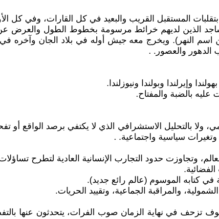
بات المستقبل القريب والبعيد في كل القارات، وفي كل الأوقات
ساجد الذين لديهم خرائط مرسومة بخطوط الطول والعرض عن 
 اسم النهر). ويخرج معه جيش أوله في بلاد الجان وآخره في ب
الدهور والعصور. .
دا وإيرلندا وبولندا ونيوزلندا.
عليه بالضبة والمفتاح.
العلمي، ولا بالتحليل الاستشرافي الذي لا يكتفي برصد الواقع 
وتغيرات سياسية واجتماعية. .
الم، وتجاوزت حدود التجارب الإنسانية العادية لتطرح تساؤلات 
الفضائية.
وف تزحف في نهاية الزمان صوب الفرات، يتحدثون عنها بالتفصيل