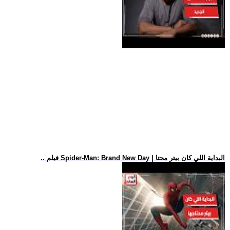
.. فيلم Spider-Man: Brand New Day | البداية اللي كان بيتر محتا