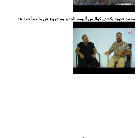
.. محمد عدوية يكشف كواليس ألبومه الجديد ومشروع عن والده أحمد عد