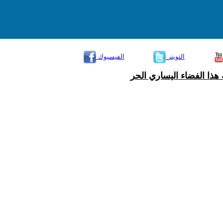
التويتر
الفيسبوك
هذا الفضاء اليساري الحر