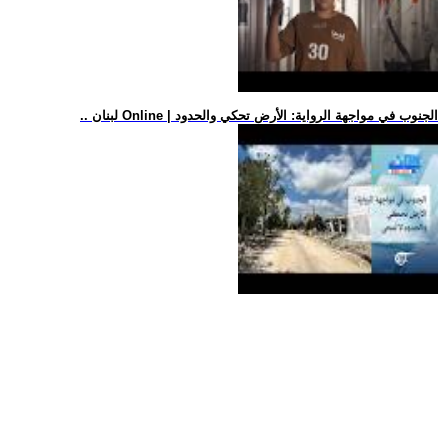
.. لبنان Online | الجنوب في مواجهة الرواية: الأرض تحكي والحدود