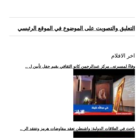
التعليق والتصويت على الموضوع في الموقع الرئيسي
اخر الافلام
.. وفاءً لمسيرته.. مركز عبدالرحمن كانو الثقافي يقيم حفل تأبين ل
.. باحث في العلاقات الدولية: واشنطن تعقد مفاوضات هرمز وتفقد الر