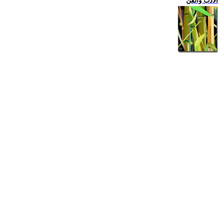
الادب والفن