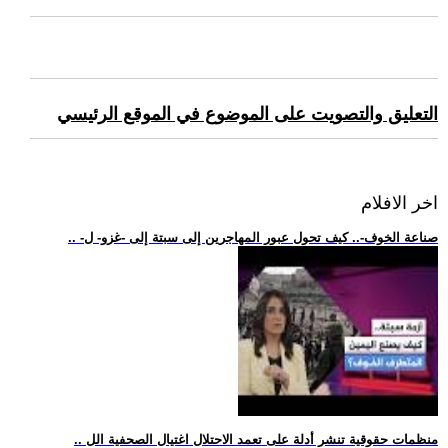
التعليق والتصويت على الموضوع في الموقع الرئيسي
اخر الافلام
.. -صناعة الخوف-.. كيف تحول عبور المهاجرين إلى سبتة إلى -غزو- ل
.. منظمات حقوقية تنشر أدلة على تعمد الاحتلال اغتيال الصحفية الل