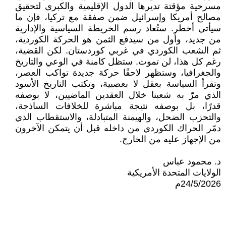
مسرحية مؤقتة تديرها الدول الإقليمية والكبرى لتحقيق
مصالح أمريكا وإسرائيل ضمن صفقة مع تركيا، فإن ما
سيأتي أخطر. ستُعاد رسم الخريطة السياسية والإدارية
من جديد، وأول من سيدفع الثمن هو الحركة الكوردية،
ثم الشعب الكوردي في غربي كوردستان. لكن القضية،
رغم كل هذا، لن تموت. ستظل كامنة في الوعي والتاريخ
والجغرافيا، وستظهر لاحقًا حركة جديدة تواكب العصر،
وتقرأ السياسة بعقل لا بعصبية، وتكتب التاريخ الأسود
الذي مرّ به شعبنا خلال العقدين الماضيين، لا بوصفه
قدرًا، بل بوصفه نتيجة مباشرة للخلافات الساذجة،
والتحزب الضحل، والهيمنة المتبادلة، والاستقطاب الذي
دمّر الحراك الكوردي من داخله قبل أن يتمكن الآخرون
من الإجهاز عليه من الخارج.
د. محمود عباس
الولايات المتحدة الأمريكية
24/5/2026م