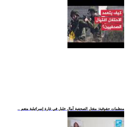
.. منظمات حقوقية: مقتل الصحفية آمال خليل في غارة إسرائيلية متعم