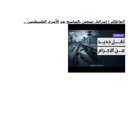
.. تفاعلكم | إسرائيل تستعين بالتماسيح ضد الأسرى الفلسطينيين!!