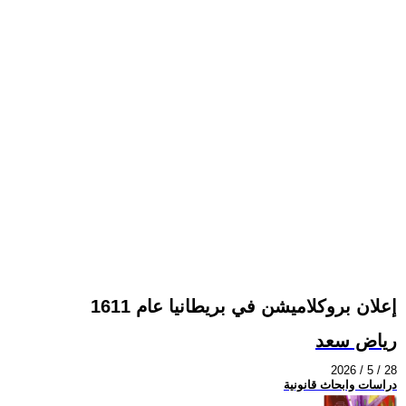
إعلان بروكلاميشن في بريطانيا عام 1611
رياض سعد
2026 / 5 / 28
دراسات وابحاث قانونية