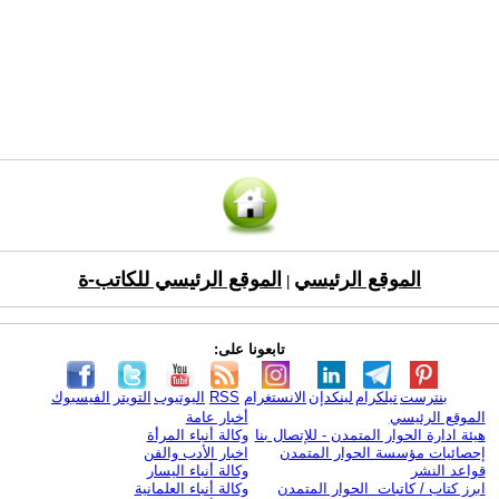
الموقع الرئيسي
الموقع الرئيسي للكاتب-ة
|
تابعونا على:
بنترست
تيلكرام
لينكدإن
الانستغرام
RSS
اليوتيوب
التويتر
الفيسبوك
الموقع الرئيسي
أخبار عامة
هيئة ادارة الحوار المتمدن - للإتصال بنا
وكالة أنباء المرأة
إحصائيات مؤسسة الحوار المتمدن
اخبار الأدب والفن
قواعد النشر
وكالة أنباء اليسار
ابرز كتاب / كاتبات الحوار المتمدن
وكالة أنباء العلمانية