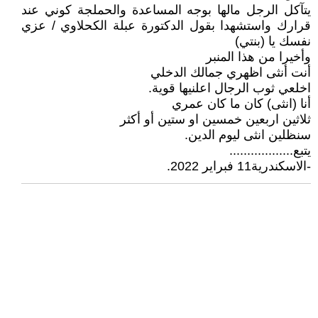
يتآكل الرجل مالها بوجه المساعدة والحملجة كوني عند
قرارك واستشهدا بقول الدكتورة عبلة الكحلاوي / عزي
نفسك يا (بنتي)
وأخيرا من هذا المنبر
أنت أنثى اظهري جمالك الدخلي
اخلعي ثوب الرجال اعلنيها قوية.
أنا (انثى) كان ما كان عمري
ثلاثين اربعين خمسين او ستين أو أكثر
سنظلين انثى ليوم الدين.
يتبع..................
-الاسكندرية11 فبراير 2022.