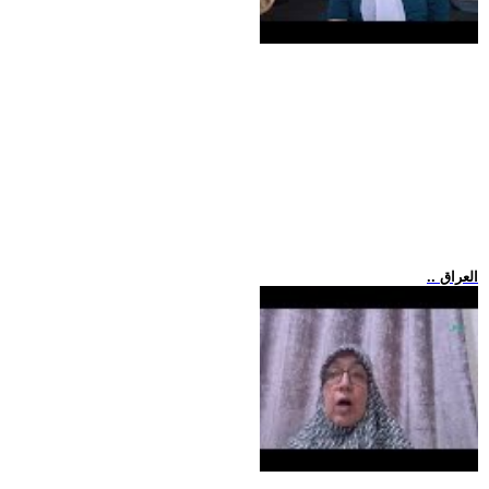
.. العراق