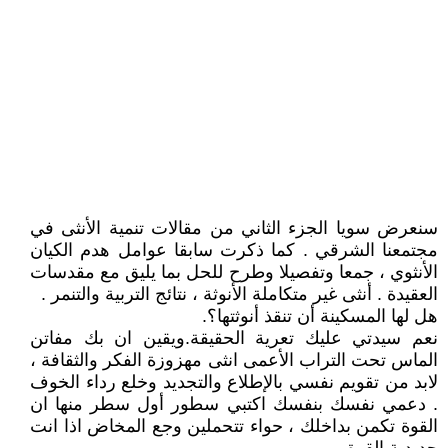
سنعرض سويا الجزء الثاني من مقالات تنمية الأنثى في
مجتمعنا الشرقي . كما ذكرت سابقا عوامل هدم الكيان
الأنثوي ، جمعا وتفصيلا وطرح للحل بما يليق مع مقدسات
العقيدة . أنثى غير متكاملة الأنوثة ، نتائج التربية والتنمر .
هل لها المسكينة أن تنقذ أنوثتها؟.
نعم سيدتي عليك تعرية الحقيقة.ويقين ان بك مفاتن
الماس تحت التراب الأعمى انثى مهزوزة الفكر والثقافة ،
لابد من تقويم نفسي بالإطلاع والتجديد وخلع رداء الخوف
. دعمي نفسك بنفسك اكتبي سطور أول سطر منها ان
القوة تكمن بداخلك ، حواء تتحملين وجع المخاض اذا انت