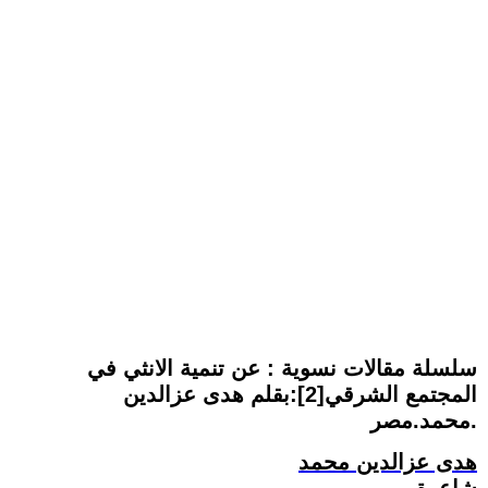
سلسلة مقالات نسوية : عن تنمية الانثي في
المجتمع الشرقي[2]:بقلم هدى عزالدين
محمد.مصر.
هدى عزالدين محمد
شاعرة