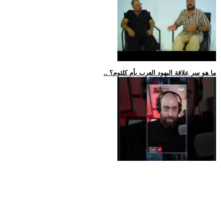
.. ما هو سر علاقة اليهود العرب بأم كلثوم؟