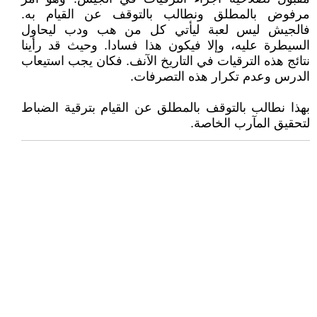
مرفوض بالمطلق ونطالب بالتوقف عن القيام به.
فالجيش ليس لعبة ليأتي كل من هب ودب ليحاول
السيطرة عليه، وإلا فيكون هذا فسادا. وحيث قد رأينا
نتائج هذه الترقيات في التاريخ الآنف. فكان يجب استيعاب
الدرس وعدم تكرار هذه التصرفات.
بهذا نطالب بالتوقف بالمطلق عن القيام بترقية الضباط
لتحقيق المآرب الخاصة.