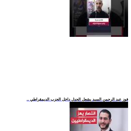
.. فوز عبد الرحمن السيد يشعل الجدل داخل الحزب الديمقراطي