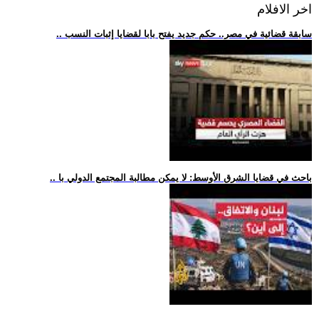
اخر الافلام
.. سابقة قضائية في مصر.. حكم جديد يفتح بابا لقضايا إثبات النسب
.. باحث في قضايا الشرق الأوسط: لا يمكن مطالبة المجتمع الدولي با