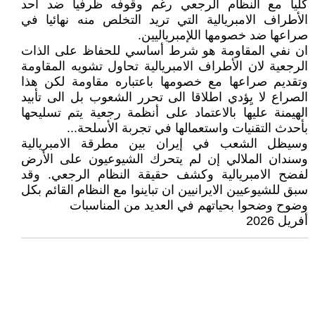
كليا مع النظام الرجعي رغم وقوفه ظرفيا ضد أحد
الأطراف الامبريالية التي تريد التخلص منه نهائيا في
صراعها ضد خصومها اللإمبرياليين.
ان نفي المقاومة هو شرط أساسي للحفاظ على الذات
الرجعية لان الأطراف الامبريالية تحاول تشويه المقاومة
وتقديم صراعها مع خصومها باعتباره مقاومة لكن هذا
الصراع لا يِؤدي اطلاقا الى تحرر الشعوب بل الى تأبيد
الهيمنة عليها بالاعتماد على أنظمة رجعية يتم تسليحها
بأحدث التقنيات واستعمالها في تجربة الأسلحة...
وسيظل الشعب في إيران بين مطرقة الامبريالية
وسندان الملالي إن لم يتحرك الشيوعيون على الأرض
لفضح الامبريالية وكشف حقيقة النظام الرجعي. وقد
سبق للشيوعيين الايرانيين ان تباينوا مع النظام القائم بكل
وضوح وضحوا بحياتهم في العديد من المناسبات
أفريل 2026