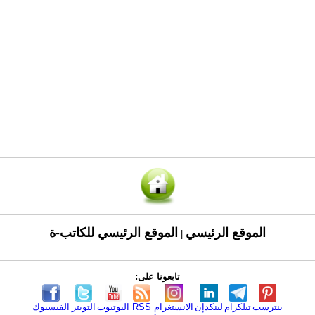
الموقع الرئيسي
الموقع الرئيسي للكاتب-ة
|
تابعونا على:
بنترست
تيلكرام
لينكدإن
الانستغرام
RSS
اليوتيوب
التويتر
الفيسبوك