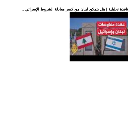
.. نافذة تحليلية | هل يتمكن لبنان من كسر معادلة الشروط الإسرائي