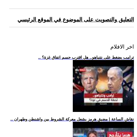
التعليق والتصويت على الموضوع في الموقع الرئيسي
اخر الافلام
.. ترامب يضغط على نتنياهو.. هل اقترب حسم اتفاق غزة؟
.. نقاش الساعة | مضيق هرمز يشعل معركة الشروط بين واشنطن وطهران