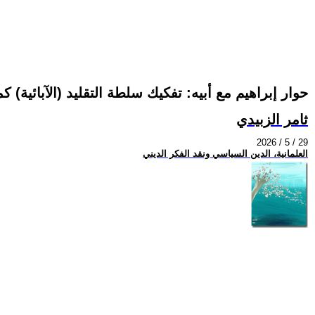
حوار إبراهيم مع أبيه: تفكيك سلطة التقليد (الآبائية)
ثامر الزبيدي
2026 / 5 / 29
العلمانية، الدين السياسي ونقد الفكر الديني