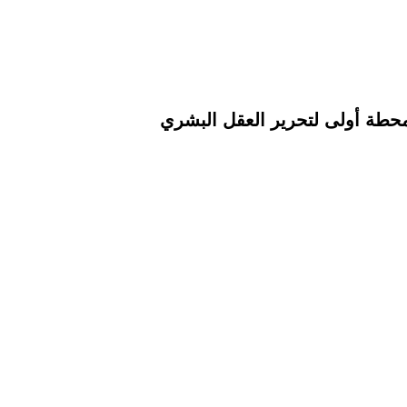
 كمحطة أولى لتحرير العقل البشري