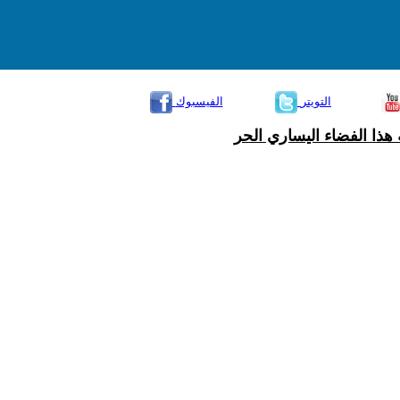
التويتر
الفيسبوك
هذا الفضاء اليساري الحر