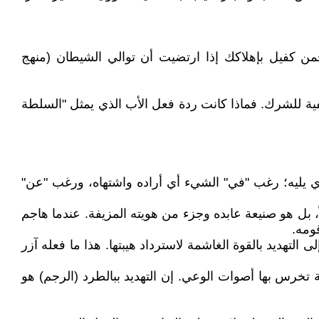
ن كفيل بإهلاكك إذا ارتضيت أن توالي الشيطان (منهج
لخفية للشرك. فماذا كانت ردة فعل الأب الذي يمثل "السلطة
ر الذي يليه؛ رغب "في" الشيء أي أراده واشتهاه، ورغب "عن"
اً، بل هو صنيعة عابده وجزء من هويته المزيفة. عندما هاجم
ومه.
 التهديد بالقوة الغاشمة لاسترداد هيبتها. هذا ما فعله آزر
ة تخرس بها أصوات الوعي. إن التهديد ببالطرد (الرجم) هو