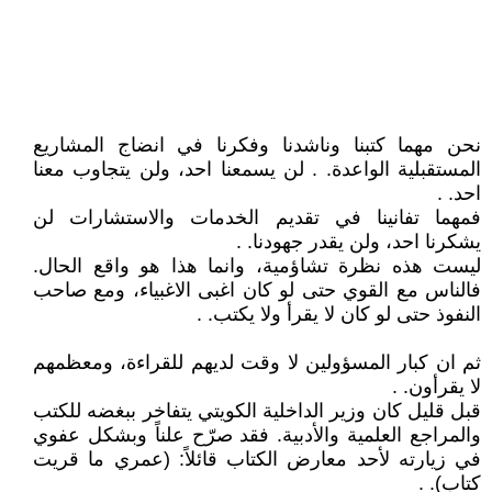
نحن مهما كتبنا وناشدنا وفكرنا في انضاج المشاريع
المستقبلية الواعدة. . لن يسمعنا احد، ولن يتجاوب معنا
احد. .
فمهما تفانينا في تقديم الخدمات والاستشارات لن
يشكرنا احد، ولن يقدر جهودنا. .
ليست هذه نظرة تشاؤمية، وانما هذا هو واقع الحال.
فالناس مع القوي حتى لو كان اغبى الاغبياء، ومع صاحب
النفوذ حتى لو كان لا يقرأ ولا يكتب. .
ثم ان كبار المسؤولين لا وقت لديهم للقراءة، ومعظمهم
لا يقرأون. .
قبل قليل كان وزير الداخلية الكويتي يتفاخر ببغضه للكتب
والمراجع العلمية والأدبية. فقد صرّح علناً وبشكل عفوي
في زيارته لأحد معارض الكتاب قائلاً: (عمري ما قريت
كتاب). .