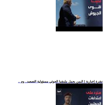
.. نشرة إخبارية | اليمن يحمل مليشيا الحوثي مسؤولية التصعيد.. وم