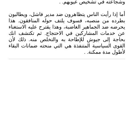
وشجاعته في تشخيص عيوبهم. .
أما إذا رأيت الناس يتظاهرون ضد مدير فاشل، ويطالبون
بطرده من منصبه، فسوف يلتف حوله المنافقون. هذا
يحرضه ضد الجماهير الغاضبة، وهذا يقترح عليه الاستغناء
عن خدمات المشاركين في الاحتجاج. ثم تكتشف انك
بحاجة إلى جيوش للإطاحة به والتخلص منه. ذلك لأن
القوى السياسية المتنفذة هي التي منحته ضمانات البقاء
لأطول مدة ممكنة. .