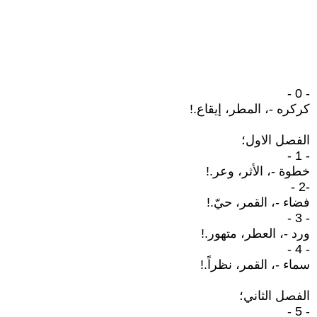
- 0 -
كركره -، المطر، إيقاع.!
الفصل الاول؛
- 1 -
خطوة -، الأثر، وعر.!
-2 -
فضاء -، القمر، حيّ.!
- 3 -
ورد -، العطر، متهور.!
- 4 -
سماء -، القمر، نظراً.!
الفصل الثاني؛
- 5 -