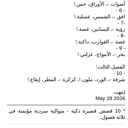
أصوات -، الأوراق، خس.!
- 6 -
افق -، الشمس، عسلية.!
-7 -
رؤية -، البساتين، غضة.!
-8 -
غصة -، القوارب، داكنة.!
- 9 -
بحر -، الأمواج، عزلتي.!
الفصل الثالث؛
- 10 -
شرفة -، الورد، ملون.!، كركرة -، المطر، إيقاع.!
إنتهت
May 28 2026
———————————————————————
* 10 قصص قصيرة ذكية - متوالية سردية مؤتمتة في
ثلاثة فصول.