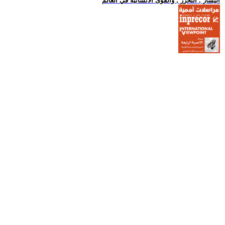
اليسار , التحرر , والقوى الانسانية في العالم