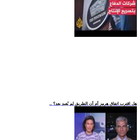
.. هل اقترب اتفاق هرمز أم أن الطريق لم يُعبد بعد؟