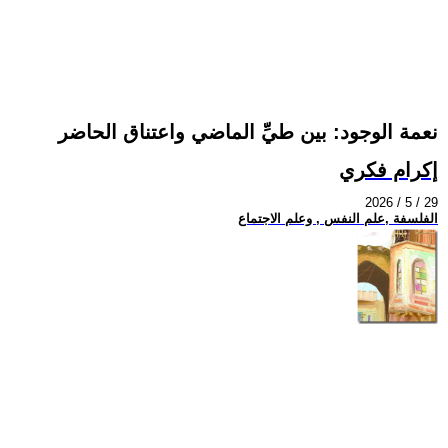
نعمة الوجود: بين طيِّ الماضي واعتناق الحاضر
إكرام فكري
2026 / 5 / 29
الفلسفة ,علم النفس , وعلم الاجتماع