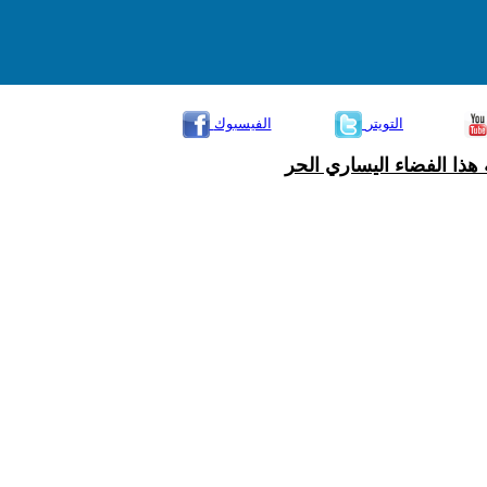
التويتر
الفيسبوك
هذا الفضاء اليساري الحر