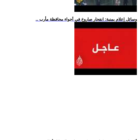
.. وسائل إعلام يمنية: انفجار صاروخ في أجواء محافظة مأرب