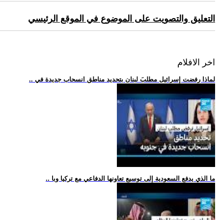
التعليق والتصويت على الموضوع في الموقع الرئيسي
اخر الافلام
.. لماذا رفضت إسرائيل مطلبَ لبنان بتحديد مناطق انسحاب جديدة في
.. ما الذي يدفع السعودية إلى توسيع تعاونها الدفاعي مع تركيا وبا