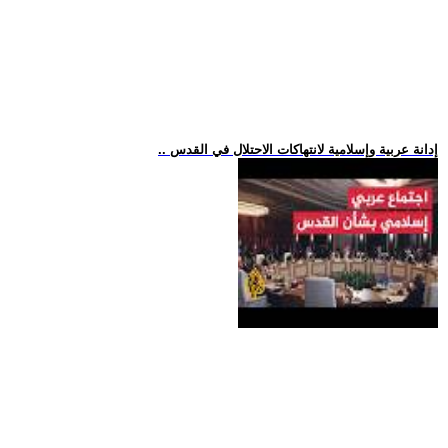
.. إدانة عربية وإسلامية لانتهاكات الاحتلال في القدس