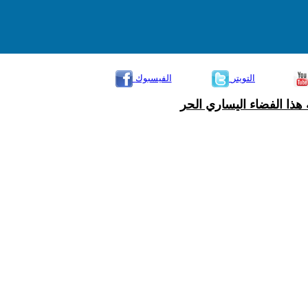
التويتر
الفيسبوك
هذا الفضاء اليساري الحر