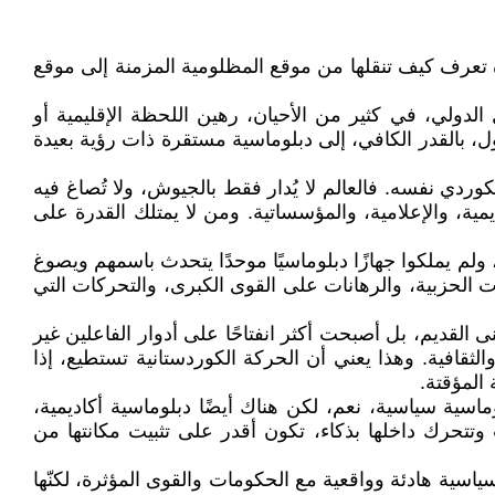
دة تعرف كيف تنقلها من موقع المظلومية المزمنة إلى موقع
دولي، في كثير من الأحيان، رهين اللحظة الإقليمية أو
، بالقدر الكافي، إلى دبلوماسية مستقرة ذات رؤية بعيدة
ردي نفسه. فالعالم لا يُدار فقط بالجيوش، ولا تُصاغ فيه
مية، والإعلامية، والمؤسساتية. ومن لا يمتلك القدرة على
 ولم يملكوا جهازًا دبلوماسيًا موحدًا يتحدث باسمهم ويصوغ
ت الحزبية، والرهانات على القوى الكبرى، والتحركات التي
ى القديم، بل أصبحت أكثر انفتاحًا على أدوار الفاعلين غير
الثقافية. وهذا يعني أن الحركة الكوردستانية تستطيع، إذا
المؤقتة.
سية سياسية، نعم، لكن هناك أيضًا دبلوماسية أكاديمية،
 وتتحرك داخلها بذكاء، تكون أقدر على تثبيت مكانتها من
ياسية هادئة وواقعية مع الحكومات والقوى المؤثرة، لكنّها