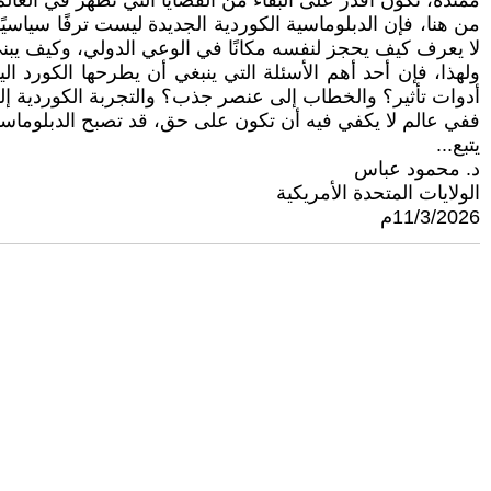
ممتدة، تكون أقدر على البقاء من القضايا التي تظهر في العال
من هنا، فإن الدبلوماسية الكوردية الجديدة ليست ترفًا سياسي
لا يعرف كيف يحجز لنفسه مكانًا في الوعي الدولي، وكيف يبني 
ولهذا، فإن أحد أهم الأسئلة التي ينبغي أن يطرحها الكورد
أدوات تأثير؟ والخطاب إلى عنصر جذب؟ والتجربة الكوردية إلى
ففي عالم لا يكفي فيه أن تكون على حق، قد تصبح الدبلوماسي
يتبع...
د. محمود عباس
الولايات المتحدة الأمريكية
11/3/2026م