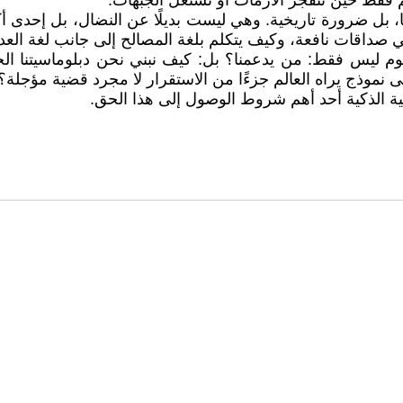
م فقط حين تنفجر الأزمات أو تشتعل الجبهات.
ًا، بل ضرورة تاريخية. وهي ليست بديلًا عن النضال، بل إحدى أ
صداقات نافعة، وكيف يتكلم بلغة المصالح إلى جانب لغة العدالة،
 اليوم ليس فقط: من يدعمنا؟ بل: كيف نبني نحن دبلوماسيتنا
 نموذج يراه العالم جزءًا من الاستقرار لا مجرد قضية مؤجلة؟
ة الذكية أحد أهم شروط الوصول إلى هذا الحق.