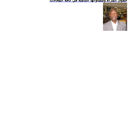
حقوق المراة ومساواتها الكاملة في كافة المجالات