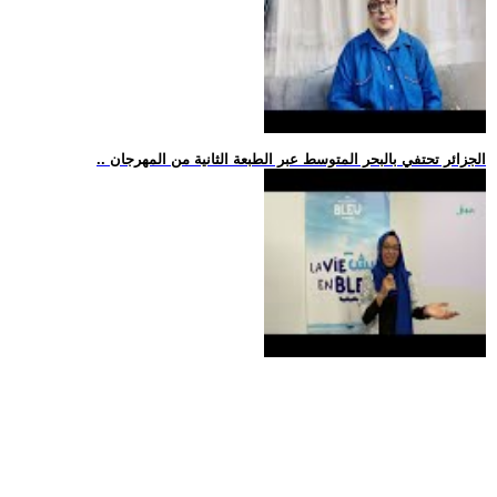
.. الجزائر تحتفي بالبحر المتوسط عبر الطبعة الثانية من المهرجان