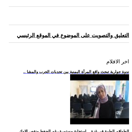
التعليق والتصويت على الموضوع في الموقع الرئيسي
اخر الافلام
.. ندوة حوارية تبحث واقع المرأة اليمنية بين تحديات الحرب والمشا
.. الطواقم الطبية في غزة... استجابة مستمرة رغم الضغط ونقص الإمك