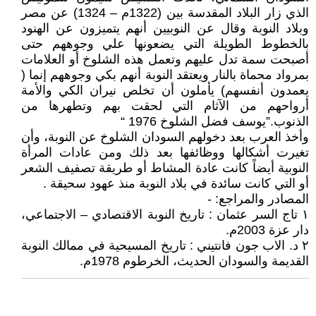
الذي زار البلاد المقدسة بين (1322م – 1324) عن مصر
وبلاد النوبة وقال عن النوبيين أنهم يتميزون عن الهنود
بالخطوط الطويلة التي يضعونها علي وجوههم حتى
أصبحت سمة تدل عليهم وتعمل هذه الشلوخ أو العلامات
بمرواد محماة بالنار ويعتقد النوبة أنهم بكي وجوههم إنما (
يعمدون أنفسهم) يأملون أن تخلص نيران الكي والأمة
أرواحهم من الآثام التي لحقت بهم وتطهرها من
الذنوب.”يوسف فضل الشلوخ 1976 “
وأخذ العرب بعد دخولهم السودان الشلوخ عن النوبة، وأن
تغيرت أشكالها ووظائفها بعد ذلك ومن عادات المرأة
النوبية أيضاً كانت عادة المشاط أو طريقة تصفيف الشعر
أو التي كانت سائدة في بلاد النوبة منذ عهود سحيقة .
المصادر والمراجع: -
١ تاج السر عثمان : تاريخ النوبة الاقتصادي – الاجتماعي،
دار عزة 2003م.
٢ د. الاب جون فانتيني : تاريخ المسيحية في ممالك النوبة
القديمة والسودان الحديث، الخرطوم 1978م.