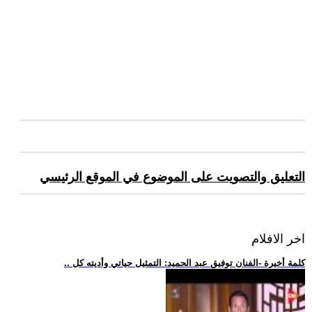
التعليق والتصويت على الموضوع في الموقع الرئيسي
اخر الافلام
.. كلمة أخيرة -الفنان توفيق عبد الحميد: التمثيل حياتي وأديته كل