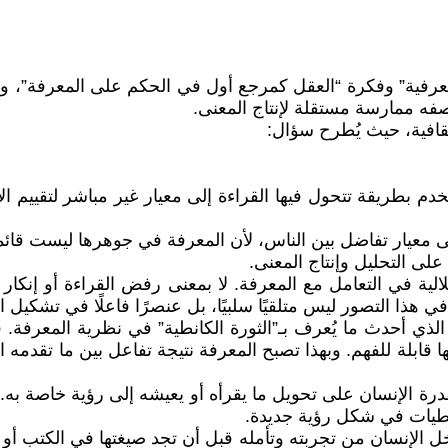
عرفية” وفكرة “العقل كمرجع أول في الحكم على المعرفة”، وه
بوصفه ممارسة مستقلة لإنتاج المعنى.
افية، حيث يُطرح سؤال:
يُستخدم بطريقة تتحول فيها القراءة إلى معيار غير مباشر لتقي
 معيار تفاضل بين الناس، لأن المعرفة في جوهرها ليست قائم
لى التحليل وإنتاج المعنى.
لية في التعامل مع المعرفة. لا بمعنى رفض القراءة أو إنكار أثر
في هذا التصور ليس متلقيًا سلبيًا، بل عنصرًا فاعلًا في تشكيل
لذي أحدث ما يُعرف بـ”الثورة الكانطية” في نظرية المعرفة. 
 قابلة للفهم. وبهذا تصبح المعرفة نتيجة تفاعل بين ما تقدمه 
درة الإنسان على تحويل ما يقرأه أو يعيشه إلى رؤية خاصة به. فل
عطيات في شكل رؤية جديدة.
ل الإنسان من تجربته وتأمله قبل أن تجد صيغتها في الكتب أو ا