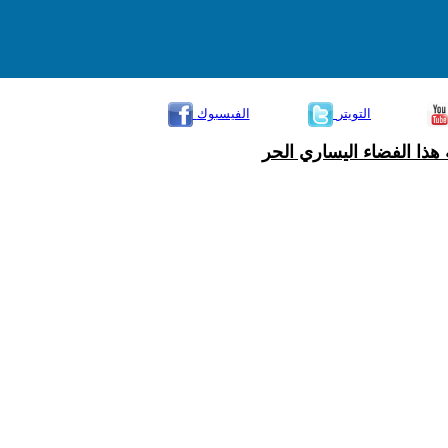
التويتر
الفيسبوك
هذا الفضاء اليساري الحر