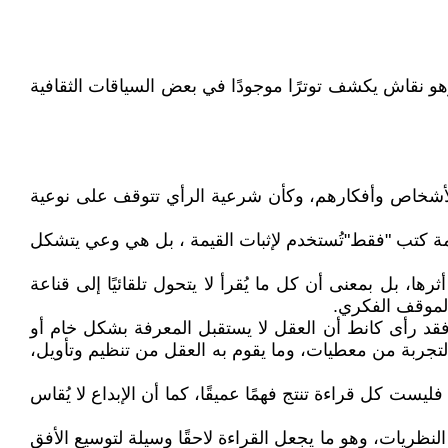
و نقاش يكشف توترًا موجودًا في بعض السياقات الثقافية
يم الأشخاص وأفكارهم، وكأن شرعية الرأي تتوقف على نوعية
ة كتب "فقط"تُستخدم لإثبات القيمة ، بل هي وعي يتشكل
ها، بل بمعنى أن كل ما يُقرأ لا يتحول تلقائيًا إلى قناعة
 الموقف الفكري.
فقد رأى كانط أن العقل لا يستقبل المعرفة بشكل خام أو
التجربة من معطيات، وما يقوم به العقل من تنظيم وتأويل،
يست كل قراءة تنتج فهمًا عميقًا، كما أن الإبداع لا يُقاس
لنظريات، وهو ما يجعل القراءة لاحقًا وسيلة لتوسيع الأفق