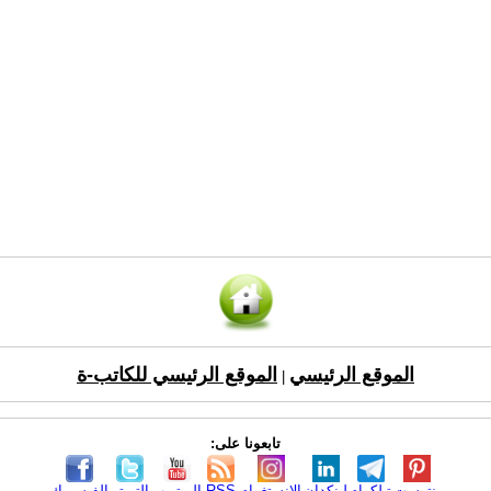
الموقع الرئيسي
الموقع الرئيسي للكاتب-ة
|
تابعونا على:
بنترست
تيلكرام
لينكدإن
الانستغرام
RSS
اليوتيوب
التويتر
الفيسبوك