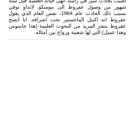
اصيب بحادث سير في رأسه انهى حياته العلمية قبل ستة
شهور من وصول عفروط الى موسكو. لانداو توفي
بسبب ذلك الحادث عام 1964، نفس العام الذي يقول
عفروط انه اكمل الماجستير تحت اشرافه. انا انصح
عفروط بنشر المزيد من البحوث العلمية (هذا جاسوس
وهذا عميل) التي لها شعبية ورواج بين أمثاله.