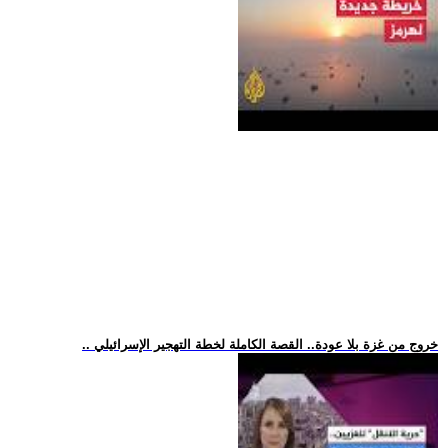
.. خروج من غزة بلا عودة.. القصة الكاملة لخطة التهجير الإسرائيلي