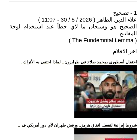
1 - تصحيح
علاء الدين الظاهر ( 2026 / 5 / 30 - 11:07 )
الصحيح هو وسبحان ما لاي خطأ عند استخدام لوحة
المفاتيح.
( The Fundemntal Lemma )
اخر الافلام
.. احتفال أسطوري بمحمد صلاح في طرابزون.. لماذا احتفى به الأتراك
.. شروط إيرانية لتفعيل اتفاق هرمز.. ورفض طهران لأي دور أمريكي ف