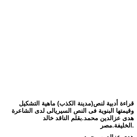
قراءة أدبية لنص(مدينة الكذب) ماهية التشكيل
وقيمتها البنوية فى النص السيريالى لدى الشاعرة
هدى عزالدين محمد.بقلم الناقد خالد
الخليفة.مصر.
هدى عزالدين محمد