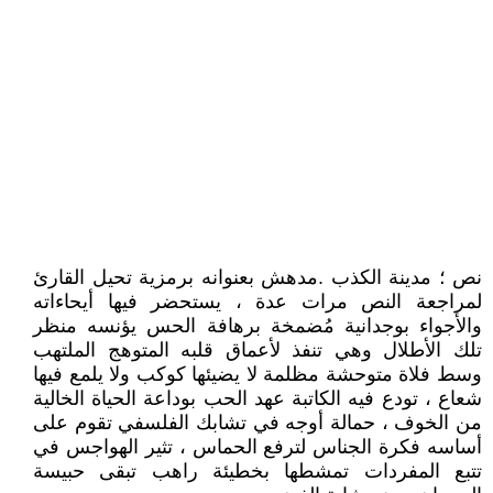
نص ؛ مدينة الكذب .مدهش بعنوانه برمزية تحيل القارئ
لمراجعة النص مرات عدة ، يستحضر فيها أيحاءاته
والأجواء بوجدانية مُضمخة برهافة الحس يؤنسه منظر
تلك الأطلال وهي تنفذ لأعماق قلبه المتوهج الملتهب
وسط فلاة متوحشة مظلمة لا يضيئها كوكب ولا يلمع فيها
شعاع ، تودع فيه الكاتبة عهد الحب بوداعة الحياة الخالية
من الخوف ، حمالة أوجه في تشابك الفلسفي تقوم على
أساسه فكرة الجناس لترفع الحماس ، تثير الهواجس في
تتبع المفردات تمشطها بخطيئة راهب تبقى حبيسة