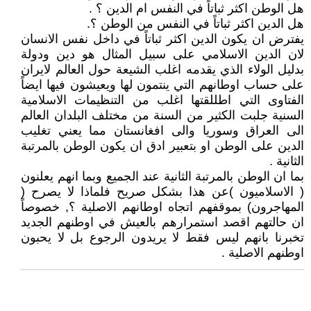
هل الوطن اكثر ثباتاً في النفس ام الدين ؟ .
هل الدين اكثر ثباتاً في النفس من الوطن ؟.
يفترض ان يكون الدين اكثر ثباتاً في داخل نفس الانسان
لان الدين الاسلامي على سبيل المثال هو دين ودولة
بدليل الولاء الذي يقدمه اغلب الشيعة حول العالم لايران
على حساب اوطانهم التي ينتمون لها ويعيشون فيها ايضاً
الفتاوى التي اطللقتها اغلب من التنظيمات الاسلامية
السنية جلبت الكثير من السنة من مختلف البلدان العالم
الى العراق وسوريا والى افغانستان مما يعني تغليب
الدين على الوطن او بتعبير ادق ان يكون الوطن بالمرتبة
الثانية .
بما ان الوطن بالمرتبة الثانية عند الجميع وبما انهم يعلنون
( الاسلاميون )عن هذا بشكل صريح فلماذا لا يصرح (
المهاجرون) بموقفهم اتجاه اوطانهم الاصلية ؟, خصوصاً
ان حالتهم اقصد استمرارهم بالعيش في اوطنهم الجديد
تخبرنا بانهم ليس فقط لا يريدون الرجوع بل لا يحبون
اوطنهم الاصلية .