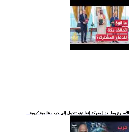
.. الأسبوع وما بعد | معركة إنفانتينو تتحول إلى حرب عالمية كروية