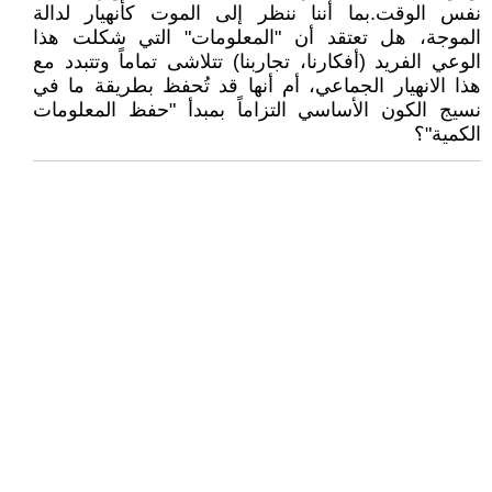
نفس الوقت.بما أننا ننظر إلى الموت كأنهيار لدالة
الموجة، هل تعتقد أن "المعلومات" التي شكلت هذا
الوعي الفريد (أفكارنا، تجاربنا) تتلاشى تماماً وتتبدد مع
هذا الانهيار الجماعي، أم أنها قد تُحفظ بطريقة ما في
نسيج الكون الأساسي التزاماً بمبدأ "حفظ المعلومات
الكمية"؟