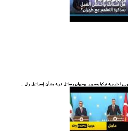
.. وزيرا خارجية تركيا وسوريا يوجهان رسائل قوية بشأن إسرائيل وال