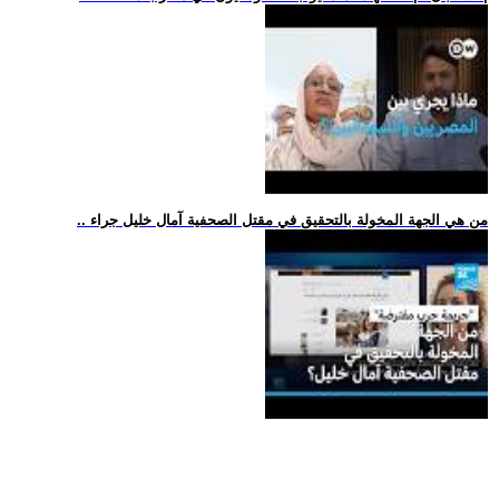
.. من هي الجهة المخولة بالتحقيق في مقتل الصحفية آمال خليل جراء