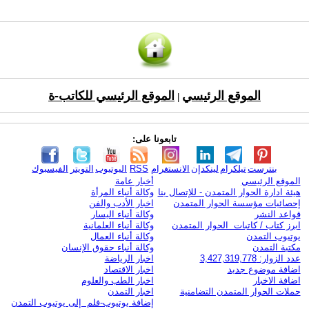
الموقع الرئيسي
الموقع الرئيسي للكاتب-ة
|
تابعونا على:
بنترست
تيلكرام
لينكدإن
الانستغرام
RSS
اليوتيوب
التويتر
الفيسبوك
الموقع الرئيسي
أخبار عامة
هيئة ادارة الحوار المتمدن - للإتصال بنا
وكالة أنباء المرأة
إحصائيات مؤسسة الحوار المتمدن
اخبار الأدب والفن
قواعد النشر
وكالة أنباء اليسار
ابرز كتاب / كاتبات الحوار المتمدن
وكالة أنباء العلمانية
يوتيوب التمدن
وكالة أنباء العمال
مكتبة التمدن
وكالة أنباء حقوق الإنسان
عدد الزوار: 3,427,319,778
اخبار الرياضة
اضافة موضوع جديد
اخبار الاقتصاد
اضافة الاخبار
اخبار الطب والعلوم
حملات الحوار المتمدن التضامنية
اخبار التمدن
إضافة يوتيوب-فلم إلى يوتيوب التمدن