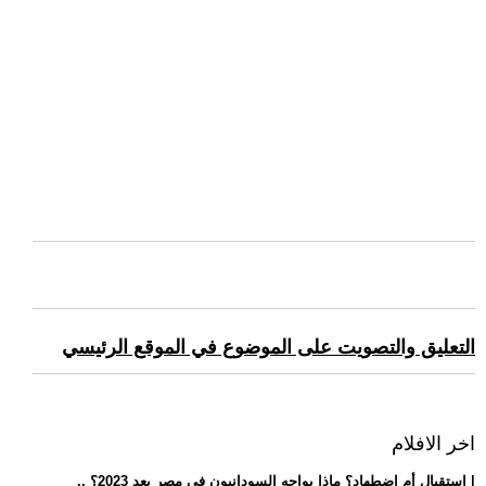
التعليق والتصويت على الموضوع في الموقع الرئيسي
اخر الافلام
.. استقبال أم اضطهاد؟ ماذا يواجه السودانيون في مصر بعد 2023؟ |