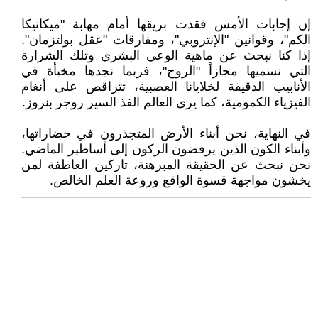
إن إجابات الأمس فقدت بريقها أمام مهابة "ميكانيكا
الكم"، وقوانين "الإنتروبي"، ومفارقات "عقل بولتزمان".
إذا كنا نبحث عن ماهية الوعي البشري وتلك الشرارة
التي نسميها مجازاً "الروح"، فربما نجدها مخبأة في
الأنابيب الدقيقة لخلايانا العصبية، تتراقص على أنغام
الفيزياء الكمومية، كما يرى العالم الفذ السير روجر بنروز.
في النهاية، نحن أبناء الأرض المتجذرون في حضاراتها،
وأبناء الكون الذين يرفضون الركون إلى أساطير الماضي.
نحن نبحث عن الحقيقة المبرهنة، تاركين العاطفة لمن
يخشون مواجهة قسوة الواقع وروعة العلم الخالص.