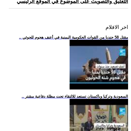
التعليق والتصويت على الموضوع في الموقع الرئيسي
اخر الافلام
.. مقتل 58 جنديا من القوات الحكومية اليمنية في أعنف هجوم للحوثي
.. السعودية وتركيا وباكستان تستعد للالتقاء تحت مظلة دفاعية مشتر