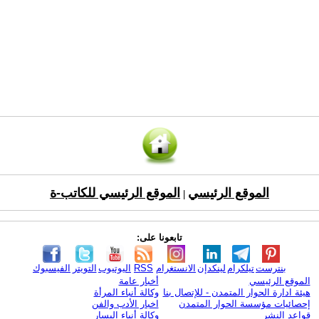
الموقع الرئيسي
الموقع الرئيسي للكاتب-ة
|
تابعونا على:
بنترست
تيلكرام
لينكدإن
الانستغرام
RSS
اليوتيوب
التويتر
الفيسبوك
الموقع الرئيسي
أخبار عامة
هيئة ادارة الحوار المتمدن - للإتصال بنا
وكالة أنباء المرأة
إحصائيات مؤسسة الحوار المتمدن
اخبار الأدب والفن
قواعد النشر
وكالة أنباء اليسار