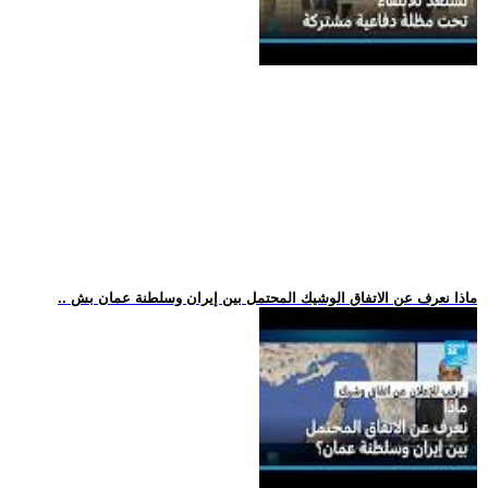
.. ماذا نعرف عن الاتفاق الوشيك المحتمل بين إيران وسلطنة عمان بش