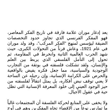
يعد إدغار موران علامة فارقة في تاريخ الفكر المعاصر،
فهو المفكر الفرنسي الذي تجاوز حدود التخصصات
الضيقة ليؤسس لمنهج "الفكر المركب"، وقد ولد موران
في عام 1921، وعاش قرناً من التحولات الكبرى، حيث
شهد الحرب العالمية الثانية وانخرط في المقاومة، ثم
تحول إلى التأمل الفلسفي الذي يربط بين العلم
والإنسان، ولقد تشكلت فلسفته في بوتقة من التجارب
الوجودية والسياسية، مما جعل فكره يفيض بالواقعية
والحرص على الكرامة الإنسانية، وإن رحيله عن الساحة
لا يعني توقف نبض أفكاره، بل يمثل انتقالاً لفلسفته من
حيز الوجود العيني إلى خلود المعرفة الإنسانية التي تظل
حية في عقول الأجيال.
ولا يخفى على المتابع لحركة الفلسفة أن المجتمعات غالباً
ما تمارس نوعاً من الإقصاء تجاه المفكرين وهم في أوج