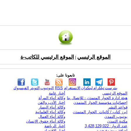
الموقع الرئيسي
الموقع الرئيسي للكاتب-ة
|
تابعونا على:
بنترست
تيلكرام
لينكدإن
الانستغرام
RSS
اليوتيوب
التويتر
الفيسبوك
الموقع الرئيسي
أخبار عامة
هيئة ادارة الحوار المتمدن - للإتصال بنا
وكالة أنباء المرأة
إحصائيات مؤسسة الحوار المتمدن
اخبار الأدب والفن
قواعد النشر
وكالة أنباء اليسار
ابرز كتاب / كاتبات الحوار المتمدن
وكالة أنباء العلمانية
يوتيوب التمدن
وكالة أنباء العمال
مكتبة التمدن
وكالة أنباء حقوق الإنسان
عدد الزوار: 3,428,129,022
اخبار الرياضة
اضافة موضوع جديد
اخبار الاقتصاد