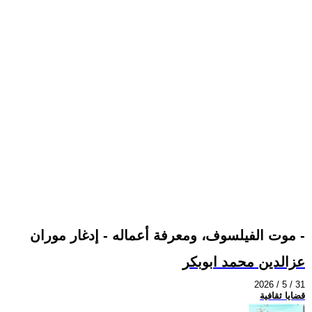
موت الفيلسوف، ومعرفة أعماله - إدغار موران -
عزالدين محمد ابوبكر
2026 / 5 / 31
قضايا ثقافية