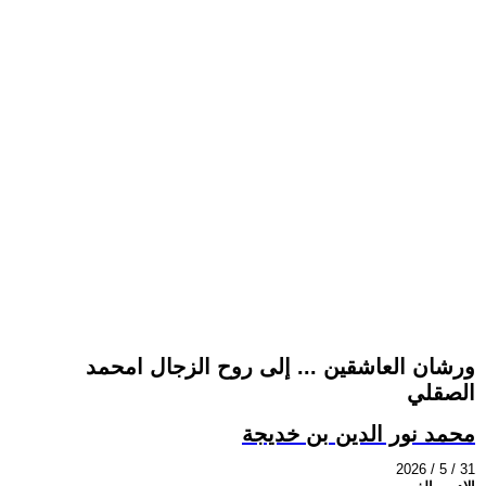
ورشان العاشقين ... إلى روح الزجال امحمد
الصقلي
محمد نور الدين بن خديجة
2026 / 5 / 31