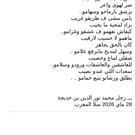
ضر لهوى واعر
يرشق بارماحو وسهامو..
يامن مشى ف طريقو غريب
بزاد لمحبة ما يخيب
كيفاش تفهمو ف عشقو وغرامو..
ماهمو لا حسيب لارقيب
كان بالحق يجاهر
وسهل لمديح مايرفع علامو ..
صقلي لماع وخصيب
للعاشقين والعاشقات ورودو وسلامو..
سعدات اللي عندو نصيب
يطلق ورشانو يتبع حمامو .. .
ـــ زجل محمد نور الدين بن خديجة
28 ماي 2026 سلا المغرب