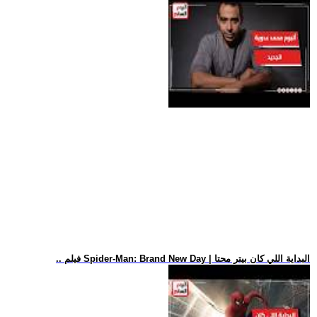
.. فيلم Spider-Man: Brand New Day | البداية اللي كان بيتر محتا