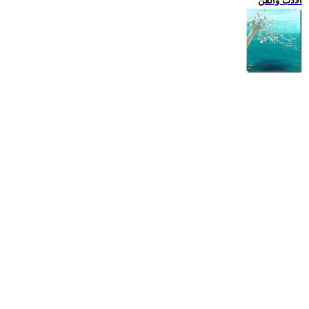
الادب والفن