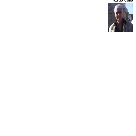
قضايا ثقافية