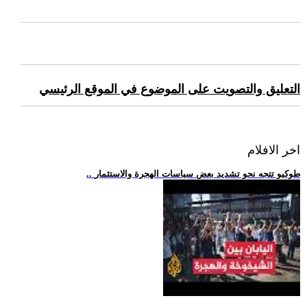
التعليق والتصويت على الموضوع في الموقع الرئيسي
اخر الافلام
.. طوكيو تتجه نحو تشديد بعض سياسات الهجرة والاستثمار