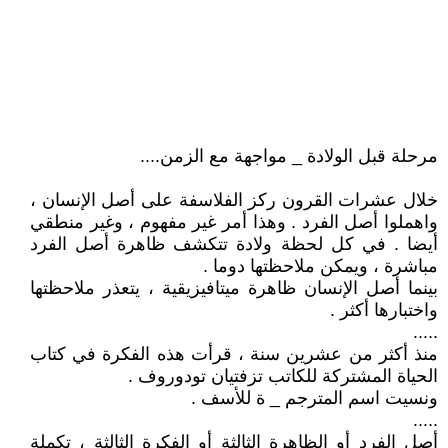
مرحلة قبل الولادة _ مواجهة مع الزمن....
خلال عشرات القرون ركز الفلاسفة على أصل الإنسان ،
واهملوا أصل الفرد . وهذا أمر غير مفهوم ، وغير منطقي
أيضا . في كل لحظة ولادة تتكشف ظاهرة أصل الفرد
مباشرة ، ويمكن ملاحظتها دوما .
بينما أصل الإنسان ظاهرة ميتافيزيقية ، يتعذر ملاحظتها
واختبارها أكثر .
.....
منذ أكثر من عشرين سنة ، قرأت هذه الفكرة في كتاب
الحياة المشتركة للكاتب تزفتيان تودوروف .
ونسيت اسم المترجم _ ة للأسف .
.....
أصل الفرد أو الظاهرة الثالثة أو الفكرة الثالثة ، تكملة