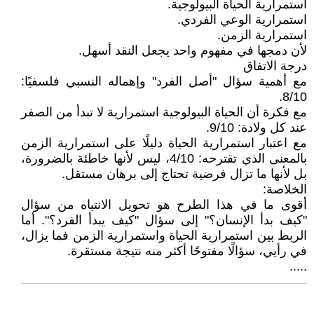
استمرارية الحياة البيولوجية.
استمرارية الوعي الفردي.
استمرارية الزمن.
لأن دمجها في مفهوم واحد يجعل النقد أسهل.
درجة الاتفاق
مع أهمية سؤال "أصل الفرد" وإهماله النسبي فلسفيًا:
8/10.
مع فكرة أن الحياة البيولوجية استمرارية لا تبدأ من الصفر
عند كل ولادة: 9/10.
مع اعتبار استمرارية الحياة دليلًا على استمرارية الزمن
بالمعنى الذي تقترحه: 4/10، ليس لأنها خاطئة بالضرورة،
بل لأنها ما تزال فرضية تحتاج إلى برهان مستقل.
الخلاصة:
أقوى ما في هذا الطرح هو تحويل الانتباه من سؤال
"كيف بدأ الإنسان؟" إلى سؤال "كيف يبدأ الفرد؟". أما
الربط بين استمرارية الحياة واستمرارية الزمن فما يزال،
في رأيي، سؤالًا مفتوحًا أكثر منه نتيجة مستقرة.
.....