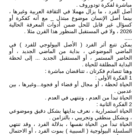
مباشرة لفكرة تودوروف .
أصل الفرد ، ما يزال مهملا في الثقافة العربية وغيرها ،
بينما أصل الإنسان موضوع مبتذل _ مع أنه كفكرة أو
كسؤال غير قابل للحل ضمن أدوات المعرفة الحالية
2026 ، ولا في المستقبل المنظور هذا القرن مثلا .
.....
يمكن تتبع أثر الفرد ( الأصل البيولوجي للفرد ) في
الماضي الموضوعي ، بداية من الماضي الجديد ، أو
الحاضر المستمر ، أو المستقبل الجديد ... إلى لحظة
البداية المطلقة للحياة .
وهنا تتصادم فكرتان ، تتناقضان مباشرة :
1 الفكرة الأولى :
الحياة لحظة ، أو مجال أو فضاء أو فجوة...وغيرها ، بين
عدمين .
الحياة تبدأ من العدم ، وتنتهي في العدم .
2 الفكرة الثانية :
الحياة استمرارية ، نعرف بدايتها بشكل دقيق وموضوعي
، وبشكل منطقي وتجريبي ، بالتزامن .
الحياة تبدأ من الحياة نفسها ، بدلالة الفرد ، وقد تنتهي
السلسلة البيولوجية ( السببية ) بموت الفرد ، أو الاحتمال