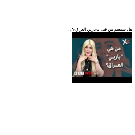
.. هل سمعتم من قبل بـ-باربي العراق-؟