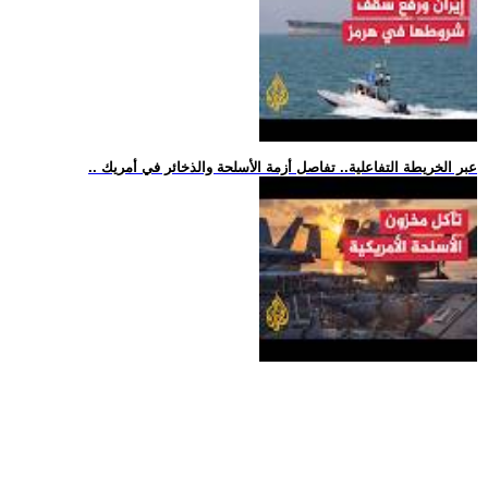
.. عبر الخريطة التفاعلية.. تفاصل أزمة الأسلحة والذخائر في أمريك