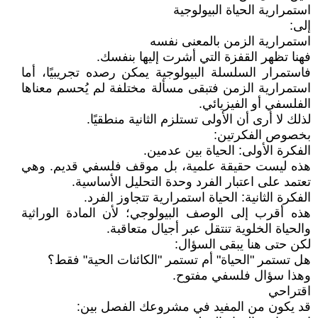
استمرارية الحياة البيولوجية
إلى:
استمرارية الزمن بالمعنى نفسه
فهنا تظهر القفزة التي أشرت إليها بنفسك.
فاستمرار السلسلة البيولوجية يمكن رصده تجريبيًا، أما
استمرارية الزمن فتبقى مسألة مختلفة لم يُحسم معناها
الفلسفي أو الفيزيائي.
لذلك لا أرى أن الأولى تستلزم الثانية منطقيًا.
بخصوص الفكرتين:
الفكرة الأولى: الحياة بين عدمين.
هذه ليست حقيقة علمية، بل موقف فلسفي قديم. وهي
تعتمد على اعتبار الفرد وحدة التحليل الأساسية.
الفكرة الثانية: الحياة استمرارية تتجاوز الفرد.
هذه أقرب إلى الوصف البيولوجي؛ لأن المادة الوراثية
والحياة الخلوية تنتقل عبر أجيال متعاقبة.
لكن حتى هنا يبقى السؤال:
هل تستمر "الحياة" أم تستمر "الكائنات الحية" فقط؟
وهذا سؤال فلسفي مفتوح.
اقتراحي
قد يكون من المفيد في مشروعك الفصل بين: