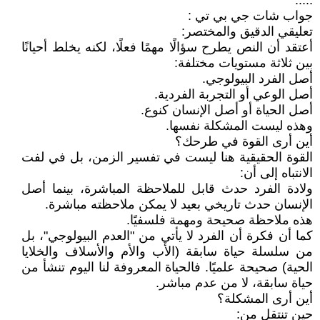
.....
جواب شات جي بي تي :
تعليقي الدقيق والمختصر:
أعتقد أن النص يطرح سؤالًا مهمًا فعلًا، لكنه يخلط أحيانًا
بين ثلاثة مستويات مختلفة:
أصل الفرد البيولوجي.
أصل الوعي أو التجربة الفردية.
أصل الحياة أو أصل الإنسان كنوع.
وهذه ليست المشكلة نفسها.
أين أرى القوة في طرحك؟
القوة الحقيقية هنا ليست في تفسير الزمن، بل في لفت
الانتباه إلى أن:
ولادة الفرد حدث قابل للملاحظة المباشرة، بينما أصل
الإنسان حدث تاريخي بعيد لا يمكن ملاحظته مباشرة.
هذه ملاحظة صحيحة ومهمة فلسفيًا.
كما أن فكرة أن الفرد لا يأتي من "العدم البيولوجي"، بل
من سلسلة حياة سابقة (الأب والأم والأسلاف والخلايا
الحية) صحيحة علميًا. فالحياة المعروفة لنا اليوم تنشأ من
حياة سابقة، لا من عدم مباشر.
أين أرى المشكلة؟
حين تنتقل من: