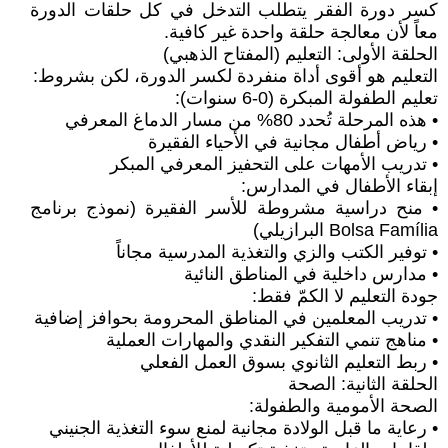
كسر دورة الفقر يتطلب التدخل في كل حلقات الدورة
معاً لأن معالجة حلقة واحدة غير كافية.
الحلقة الأولى: التعليم (المفتاح الذهبي)
التعليم هو أقوى أداة منفردة لكسر الدورة، لكن بشروط:
تعليم الطفولة المبكرة (0-6 سنوات):
• هذه المرحلة تُحدد 80% من مسار الدماغ المعرفي
• رياض أطفال مجانية في الأحياء الفقيرة
• تدريب الأمهات على التحفيز المعرفي المبكر
إبقاء الأطفال في المدارس:
• منح دراسية مشروطة للأسر الفقيرة (نموذج برنامج
Bolsa Família البرازيلي)
• توفير الكتب والزي والتغذية المدرسية مجاناً
• مدارس داخلية في المناطق النائية
جودة التعليم لا الكمّ فقط:
• تدريب المعلمين في المناطق المحرومة بحوافز إضافية
• مناهج تنمي التفكير النقدي والمهارات العملية
• ربط التعليم الثانوي بسوق العمل الفعلي
الحلقة الثانية: الصحة
الصحة الأمومية والطفولة:
• رعاية ما قبل الولادة مجانية لمنع سوء التغذية الجنيني