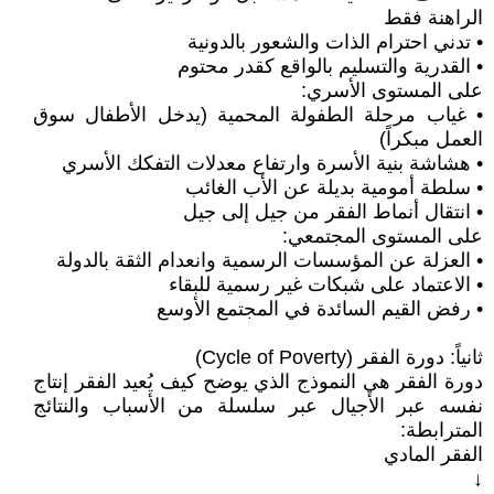
الراهنة فقط
• تدني احترام الذات والشعور بالدونية
• القدرية والتسليم بالواقع كقدر محتوم
على المستوى الأسري:
• غياب مرحلة الطفولة المحمية (يدخل الأطفال سوق
العمل مبكراً)
• هشاشة بنية الأسرة وارتفاع معدلات التفكك الأسري
• سلطة أمومية بديلة عن الأب الغائب
• انتقال أنماط الفقر من جيل إلى جيل
على المستوى المجتمعي:
• العزلة عن المؤسسات الرسمية وانعدام الثقة بالدولة
• الاعتماد على شبكات غير رسمية للبقاء
• رفض القيم السائدة في المجتمع الأوسع
ثانياً: دورة الفقر (Cycle of Poverty)
دورة الفقر هي النموذج الذي يوضح كيف يُعيد الفقر إنتاج
نفسه عبر الأجيال عبر سلسلة من الأسباب والنتائج
المترابطة:
الفقر المادي
↓