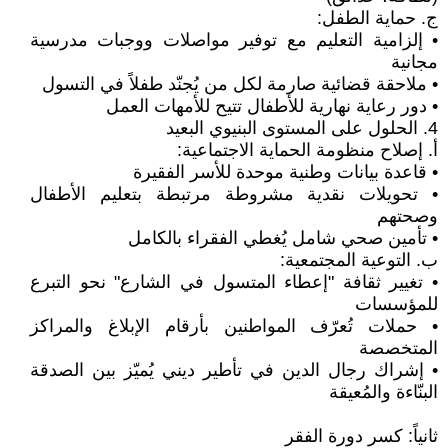
ج. حماية الطفل:
• إلزامية التعليم مع توفير مواصلات ووجبات مدرسية
مجانية
• ملاحقة قضائية صارمة لكل من يُجنّد طفلاً في التسول
• دور رعاية نهارية للأطفال تتيح للأمهات العمل
4. الحلول على المستوى البنيوي البعيد
أ. إصلاح منظومة الحماية الاجتماعية:
• قاعدة بيانات وطنية موحدة للأسر الفقيرة
• تحويلات نقدية مشروطة مرتبطة بتعليم الأطفال
وصحتهم
• تأمين صحي شامل يُغطي الفقراء بالكامل
ب. التوعية المجتمعية:
• تغيير ثقافة "إعطاء المتسول في الشارع" نحو التبرع
للمؤسسات
• حملات تُعرّف المواطنين بأرقام الإبلاغ والمراكز
المتخصصة
• إشراك رجال الدين في تأطير ديني يُميّز بين الصدقة
البنّاءة والمُعيقة
ثانياً: كسر دورة الفقر