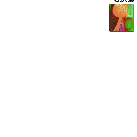
قضايا ثقافية