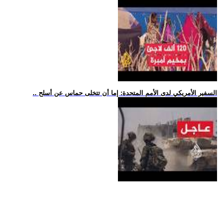
.. السفير الأمريكي لدى الأمم المتحدة: إما أن تتخلى حماس عن أسلح