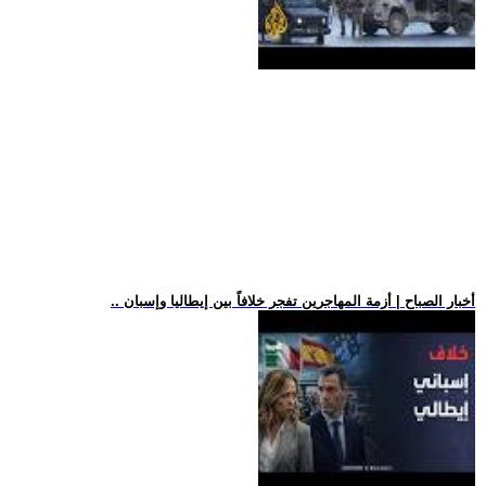
.. أخبار الصباح | أزمة المهاجرين تفجر خلافاً بين إيطاليا وإسبان