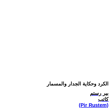
الكرد وحكاية الجدار والمسمار
بير رستم
كاتب
(Pir Rustem)