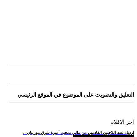
التعليق والتصويت على الموضوع في الموقع الرئيسي
اخر الافلام
.. ازدياد عدد اللاجئين القادمين من مالي بمخيم أمبرة شرق موريتان