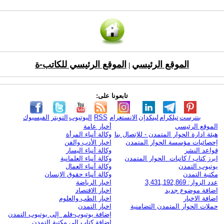
الموقع الرئيسي
الموقع الرئيسي للكاتب-ة
|
تابعونا على:
بنترست
تيلكرام
لينكدإن
الانستغرام
RSS
اليوتيوب
التويتر
الفيسبوك
الموقع الرئيسي
أخبار عامة
هيئة ادارة الحوار المتمدن - للإتصال بنا
وكالة أنباء المرأة
إحصائيات مؤسسة الحوار المتمدن
اخبار الأدب والفن
قواعد النشر
وكالة أنباء اليسار
ابرز كتاب / كاتبات الحوار المتمدن
وكالة أنباء العلمانية
يوتيوب التمدن
وكالة أنباء العمال
مكتبة التمدن
وكالة أنباء حقوق الإنسان
عدد الزوار: 3,431,192,869
اخبار الرياضة
اضافة موضوع جديد
اخبار الاقتصاد
اضافة الاخبار
اخبار الطب والعلوم
حملات الحوار المتمدن التضامنية
اخبار التمدن
إضافة يوتيوب-فلم إلى يوتيوب التمدن
إضافة كتاب إلى مكتبة التمدن