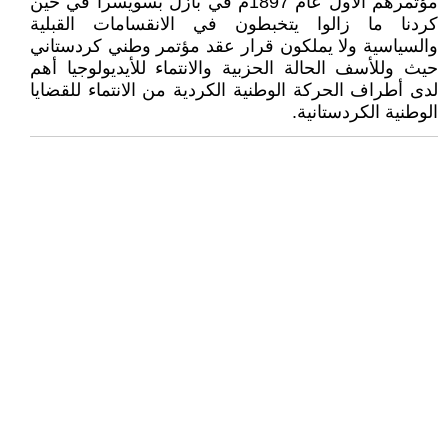
مؤتمرهم الأول عام 1897م في بازل بسويسرا في حين
كردنا ما زالوا يتخبطون في الانقسامات القبلية
والسياسية ولا يملكون قرار عقد مؤتمر وطني كردستاني
حيث وللأسف الحالة الحزبية والانتماء للأيديولوجيا أهم
لدى أطراف الحركة الوطنية الكردية من الانتماء للقضايا
الوطنية الكردستانية.