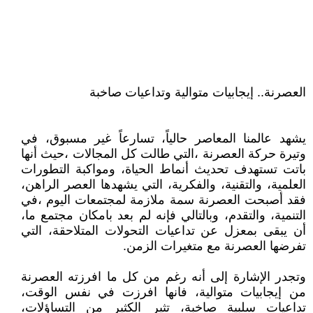
العصرنة.. إيجابيات متوالية وتداعيات صاخبة
يشهد عالمنا المعاصر حالياً، تسارعاً غير مسبوق، في
وتيرة حركة العصرنة ،التي طالت كل المجالات ،حيث أنها
باتت تستهدف تحديث أنماط الحياة، ومواكبة التطورات
العلمية، والتقنية، والفكرية، التي يشهدها العصر الراهن،
فقد أصبحت العصرنة سمة ملازمة لمجتمعات اليوم ،في
التنمية، والتقدم، وبالتالي فإنه لم بعد بامكان مجتمع ما،
أن يبقى بمعزل عن تداعيات التحولات المتلاحقة، التي
تفرضها العصرنة مع متغيرات الزمن.
وتجدر الإشارة إلى أنه رغم من كل ما افرزته العصرنة
من إيجابيات متوالية، فانها افرزت في نفس الوقت،
تداعيات سلبية صاخبة، تثير الكثير من التساؤلات،