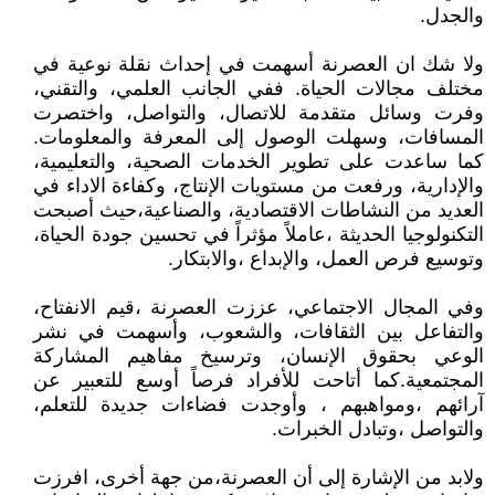
والجدل.
ولا شك ان العصرنة أسهمت في إحداث نقلة نوعية في
مختلف مجالات الحياة. ففي الجانب العلمي، والتقني،
وفرت وسائل متقدمة للاتصال، والتواصل، واختصرت
المسافات، وسهلت الوصول إلى المعرفة والمعلومات.
كما ساعدت على تطوير الخدمات الصحية، والتعليمية،
والإدارية، ورفعت من مستويات الإنتاج، وكفاءة الاداء في
العديد من النشاطات الاقتصادية، والصناعية،حيث أصبحت
التكنولوجيا الحديثة ،عاملاً مؤثراً في تحسين جودة الحياة،
وتوسيع فرص العمل، والإبداع ،والابتكار.
وفي المجال الاجتماعي، عززت العصرنة ،قيم الانفتاح،
والتفاعل بين الثقافات، والشعوب، وأسهمت في نشر
الوعي بحقوق الإنسان، وترسيخ مفاهيم المشاركة
المجتمعية.كما أتاحت للأفراد فرصاً أوسع للتعبير عن
آرائهم ،ومواهبهم ، وأوجدت فضاءات جديدة للتعلم،
والتواصل ،وتبادل الخبرات.
ولابد من الإشارة إلى أن العصرنة،من جهة أخرى، افرزت