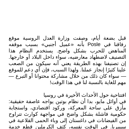
قبل بضعة أيام، وصفت وزارة العدل الروسية موقع
رفاقنا في Posle بأنه «عميل أجنبي» بسبب موقفه
المناهض للحرب بشكل واضح. يستخدم النظام هذا
التصنيف لاضطهاد معارضيه، سواء داخل البلاد أو خارجها.
إن تصنيفنا بهذه الطريقة يعني أنه سيكون من الصعب
علينا كثيرًا إنجاز عملنا. ولهذا السبب، فإن أي دعم للموقع
— سواء كان ذلك من خلال مشاركة محتوانا أو التبرع —
مهم للغاية بالنسبة لنا في هذا الوقت!
افتتاحية حول الأحداث الأخيرة في روسيا
في أوائل مايو، بدا أن نظام بوتين يواجه عاصفة حقيقية:
مأزق على ساحة المعركة، وركود اقتصادي، واستجابة
حكومية فاشلة بشكل واضح في مواجهة كوارث تتراوح
من الفيضانات في داغستان إلى وباء الحمى القلاعية في
سيبيريا. في الوقت نفسه، كثف الكرملين قطع خدمة