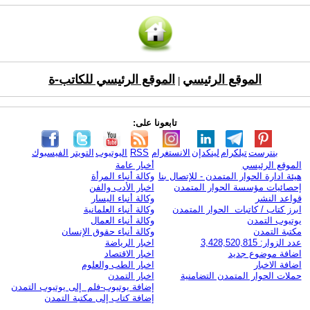
الموقع الرئيسي
الموقع الرئيسي للكاتب-ة
|
تابعونا على:
بنترست
تيلكرام
لينكدإن
الانستغرام
RSS
اليوتيوب
التويتر
الفيسبوك
الموقع الرئيسي
أخبار عامة
هيئة ادارة الحوار المتمدن - للإتصال بنا
وكالة أنباء المرأة
إحصائيات مؤسسة الحوار المتمدن
اخبار الأدب والفن
قواعد النشر
وكالة أنباء اليسار
ابرز كتاب / كاتبات الحوار المتمدن
وكالة أنباء العلمانية
يوتيوب التمدن
وكالة أنباء العمال
مكتبة التمدن
وكالة أنباء حقوق الإنسان
عدد الزوار: 3,428,520,815
اخبار الرياضة
اضافة موضوع جديد
اخبار الاقتصاد
اضافة الاخبار
اخبار الطب والعلوم
حملات الحوار المتمدن التضامنية
اخبار التمدن
إضافة يوتيوب-فلم إلى يوتيوب التمدن
إضافة كتاب إلى مكتبة التمدن