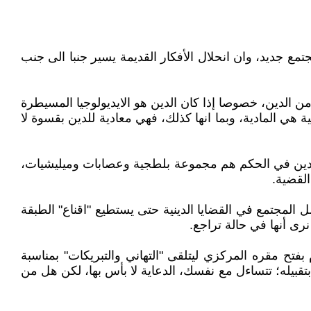
ع جديد، وان انحلال الأفكار القديمة يسير جنبا الى جنب
الدين، خصوصا إذا كان الدين هو الايديولوجيا المسيطرة
هي المادية، وبما انها كذلك، فهي معادية للدين بقسوة لا
موجودين في الحكم هم مجموعة بلطجية وعصابات وميليشيات،
القضية.
المجتمع في القضايا الدينية حتى يستطيع "اقناع" الطبقة
رى أنها في حالة تراجع.
فتح مقره المركزي ليتلقى "التهاني والتبريكات" بمناسبة
بتقبيله؛ تتساءل مع نفسك، الدعاية لا بأس بها، لكن هل من