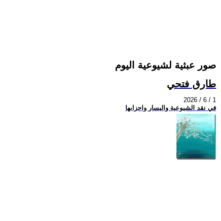
صور عبثية لشيوعية اليوم
طارق فتحي
2026 / 6 / 1
في نقد الشيوعية واليسار واحزابها