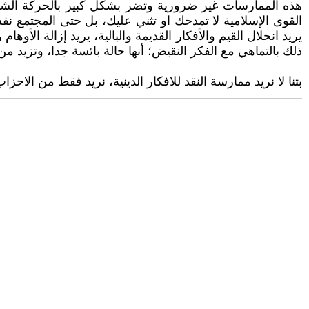
هذه الممارسات غير ضرورية وتضر بشكل كبير بالحركة الشيوع
القوى الإسلامية لا تمدحك او تثني عليك، بل حتى المجتمع نفس
يريد انحلال القيم والأفكار القديمة والبالية، يريد إزالة الأو
ذلك بالتماهي مع الفكر النقيض؛ أنها حالة بائسة جدا، وتزيد م
بتنا لا نريد ممارسة النقد للافكار الدينية، نريد فقط من الاحز