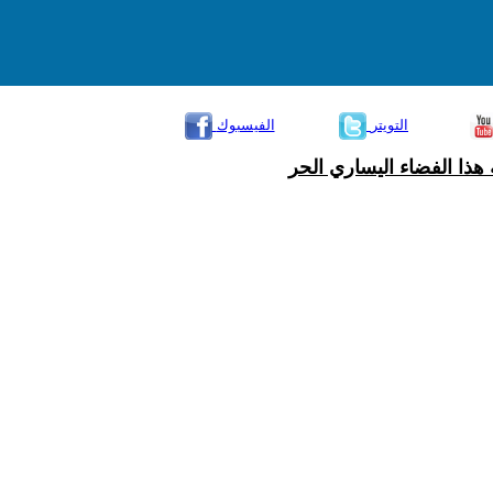
التويتر
الفيسبوك
هذا الفضاء اليساري الحر