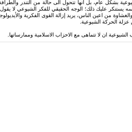
ية بشكل عام، بل أنها تتحول الى حالة من التندر والطرافة،
ه يستنكر عليك ذلك؛ الوجه الحقيقي للفكر الشيوعي لا يقول ذل
هام والغشاوة من اعين الناس، يريد إزالة القوى الفكرية والأيديو
ن عزلة الحركة الشيوعية.
اب الشيوعية ان لا تتماهى مع الاحزاب الاسلامية وممارساتها.