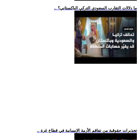
.. ما دلالات التقارب السعودي التركي الباكستاني؟
.. تحذيرات حقوقية من تفاقم الأزمة الإنسانية في قطاع غزة