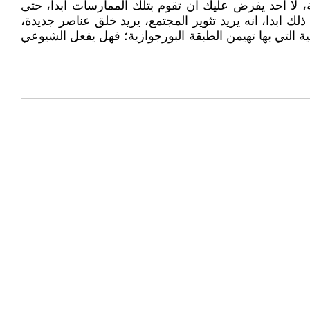
 لا احد يفرض عليك ان تقوم بتلك الممارسات ابدا، حتى
ك ابدا، انه يريد تثوير المجتمع، يريد خلق عناصر جديدة،
لوجية التي بها تهيمن الطبقة البورجوازية؛ فهل يفعل الشيوعي