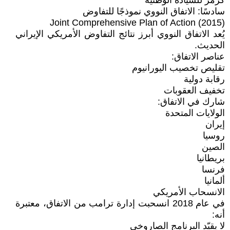
كرمز للسيادة الوطنية
سادسًا: الاتفاق النووي نموذجًا للتفاوض
Joint Comprehensive Plan of Action (2015)
يُعد الاتفاق النووي أبرز نتائج التفاوض الأمريكي الإيراني
الحديث.
عناصر الاتفاق:
تقليص تخصيب اليورانيوم
رقابة دولية
تخفيف العقوبات
شارك في الاتفاق:
الولايات المتحدة
إيران
روسيا
الصين
بريطانيا
فرنسا
ألمانيا
الانسحاب الأمريكي
في عام 2018 انسحبت إدارة ترامب من الاتفاق، معتبرة
أنه:
لا يقيّد البرنامج الصاروخي