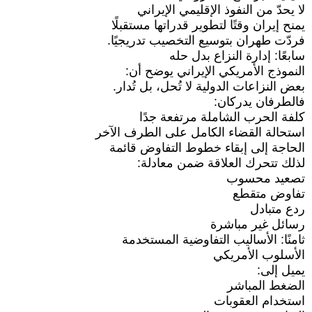
لا يحدّ من النفوذ الإقليمي الإيراني
يمنح إيران وقتًا لتطوير قدراتها مستقبلًا
فردّت طهران بتوسيع التخصيب تدريجيًا.
سابعًا: إدارة النزاع بدل حله
النموذج الأمريكي الإيراني يوضح أن:
بعض النزاعات الدولية لا تُحل، بل تُدار.
فالطرفان يدركان:
كلفة الحرب الشاملة مرتفعة جدًا
استحالة القضاء الكامل على الطرف الآخر
الحاجة إلى إبقاء خطوط التفاوض قائمة
لذلك تتحرك العلاقة ضمن معادلة:
تصعيد محسوب
تفاوض متقطع
ردع متبادل
رسائل غير مباشرة
ثامنًا: الأساليب التفاوضية المستخدمة
الأسلوب الأمريكي
يميل إلى:
الضغط المباشر
استخدام العقوبات