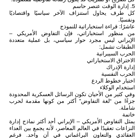
5. إدارة الوقت عنصر حاسم
كل طرف يحاول استنزاف الآخر سياسيًا واقتصاديًا
ونفسيًا.
عاشرًا: قراءة استخباراتية للنموذج
من منظور استخباراتي، فإن التفاوض الأمريكي –
الإيراني ليس مجرد حوار سياسي، بل عملية متعددة
الطبقات تشمل:
الحرب السيبرانية
الاختراق الاستخباراتي
إدارة الإدراك
الحرب النفسية
اختبار خطوط الردع
استخدام الوكلاء
وفي كثير من الأحيان تكون الرسائل العسكرية المحدودة
جزءًا من “لغة التفاوض” أكثر من كونها مقدمة لحرب
شاملة.
خاتمة
يمثل التفاوض الأمريكي – الإيراني أحد أكثر نماذج إدارة
النزاعات تعقيدًا في العالم المعاصر، لأنه يجمع بين العداء
العقائدي والتعاون البراغماتي في آن واحد. فرغم