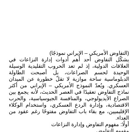
(التفاوض الأمريكي – الإيراني نموذجًا)
يشكّل التفاوض أحد أهم أدوات إدارة النزاعات في
العلاقات الدولية، إذ لم تعد الحروب التقليدية الوسيلة
الوحيدة لحسم الصراعات، بل أصبحت الطاولة
الدبلوماسية ساحة موازية لا تقلّ خطورة عن الميدان
العسكري. ويُعدّ النموذج الأمريكي – الإيراني من أكثر
نماذج التفاوض تعقيدًا في العصر الحديث، لأنه يجمع بين
الصراع الأيديولوجي، والمنافسة الجيوسياسية، والحرب
الاقتصادية، وإدارة الردع العسكري، واستخدام الوكلاء
الإقليميين، مع بقاء باب التفاوض مفتوحًا رغم عقود من
العداء.
أولًا: مفهوم التفاوض وإدارة النزاعات
مفهوم التفاوض