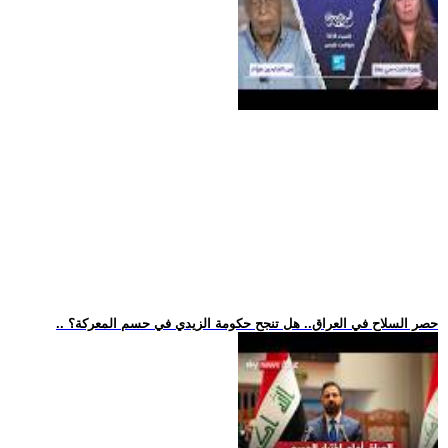
.. حصر السلاح في العراق.. هل تنجح حكومة الزيدي في حسم المعركة؟