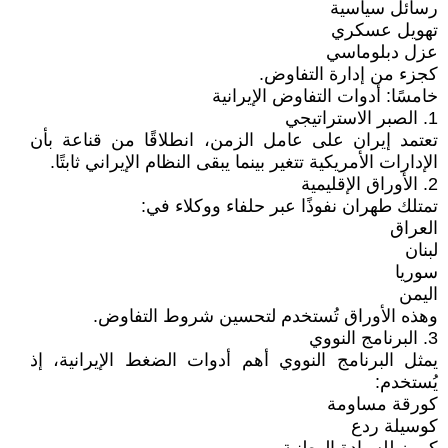
رسائل سياسية
تهويل عسكري
عزل دبلوماسي
كجزء من إدارة التفاوض.
خامسًا: أدوات التفاوض الإيرانية
1. الصبر الاستراتيجي
تعتمد إيران على عامل الزمن، انطلاقًا من قناعة بأن
الإدارات الأمريكية تتغير بينما يبقى النظام الإيراني ثابتًا.
2. الأوراق الإقليمية
تمتلك طهران نفوذًا عبر حلفاء ووكلاء في:
العراق
لبنان
سوريا
اليمن
وهذه الأوراق تُستخدم لتحسين شروط التفاوض.
3. البرنامج النووي
يمثل البرنامج النووي أهم أدوات الضغط الإيرانية، إذ
يُستخدم:
كورقة مساومة
كوسيلة ردع