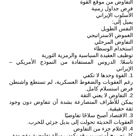
التفاوض من موقع القوة
فرض جداول زمنية
الأسلوب الإيراني
يميل إلى:
النفس الطويل
الغموض الاستراتيجي
التفاوض المرحلي
استخدام الوسطاء
توظيف العقيدة السياسية والرمزية الثورية
تاسعًا: الدروس المستفادة من النموذج الأمريكي –
الإيراني
1. القوة وحدها لا تكفي
رغم العقوبات والضغوط العسكرية، لم تستطع واشنطن
فرض استسلام كامل.
2. التفاوض لا يعني الثقة
يمكن للأطراف المتصارعة بشدة أن تتفاوض دون وجود
ثقة حقيقية.
3. الاقتصاد أصبح سلاحًا تفاوضيًا
العقوبات الحديثة تحولت إلى بديل جزئي للحرب.
4. الإعلام جزء من التفاوض
كل تصريح أو تسريب قد يكون رسالة تفاوضية مقصودة.