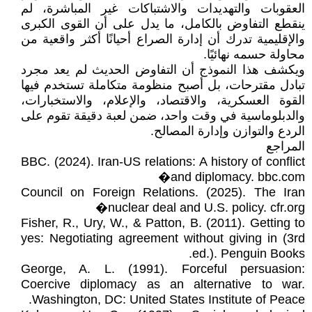
العقوبات والتهديدات والاشتباكات غير المباشرة، لم
ينقطع التفاوض بالكامل، ما يدل على أن القوى الكبرى
والإقليمية تدرك أن إدارة الصراع أحيانًا أكثر واقعية من
محاولة حسمه نهائيًا.
ويكشف هذا النموذج أن التفاوض الحديث لم يعد مجرد
تبادل مقترحات، بل أصبح منظومة متكاملة تستخدم فيها
القوة العسكرية، والاقتصاد، والإعلام، والاستخبارات،
والدبلوماسية في وقت واحد، ضمن لعبة دقيقة تقوم على
الردع والتوازن وإدارة المصالح.
المراجع
BBC. (2024). Iran-US relations: A history of conflict
and diplomacy. bbc.com⁠�
Council on Foreign Relations. (2025). The Iran
nuclear deal and U.S. policy. cfr.org⁠�
Fisher, R., Ury, W., & Patton, B. (2011). Getting to
yes: Negotiating agreement without giving in (3rd
ed.). Penguin Books.
George, A. L. (1991). Forceful persuasion:
Coercive diplomacy as an alternative to war.
Washington, DC: United States Institute of Peace.