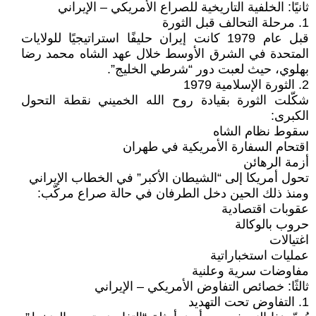
ثانيًا: الخلفية التاريخية للصراع الأمريكي – الإيراني
1. مرحلة التحالف قبل الثورة
قبل عام 1979 كانت إيران حليفًا استراتيجيًا للولايات
المتحدة في الشرق الأوسط خلال عهد الشاه محمد رضا
بهلوي، حيث لعبت دور “شرطي الخليج”.
2. الثورة الإسلامية 1979
شكّلت الثورة بقيادة روح الله الخميني نقطة التحول
الكبرى:
سقوط نظام الشاه
اقتحام السفارة الأمريكية في طهران
أزمة الرهائن
تحول أمريكا إلى “الشيطان الأكبر” في الخطاب الإيراني
ومنذ ذلك الحين دخل الطرفان في حالة صراع مركّب:
عقوبات اقتصادية
حروب بالوكالة
اغتيالات
عمليات استخباراتية
مفاوضات سرية وعلنية
ثالثًا: خصائص التفاوض الأمريكي – الإيراني
1. التفاوض تحت التهديد