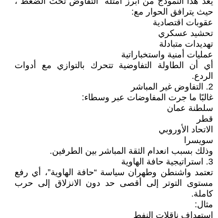
يُعدّ هذا النموذج من أبرز أمثلة “التفاوض تحت الضغط”،
حيث يترافق الحوار مع:
عقوبات اقتصادية
تحشيد عسكري
تهديدات متبادلة
عمليات أمنية واستخباراتية
أي أن الطاولة التفاوضية تتحرك بالتوازي مع أدوات
الردع.
2. التفاوض غير المباشر
غالبًا ما جرت المفاوضات عبر وسطاء:
سلطنة عمان
قطر
الاتحاد الأوروبي
سويسرا
وذلك بسبب انعدام الثقة المباشر بين الطرفين.
3. استراتيجية حافة الهاوية
تعتمد واشنطن وطهران سياسة “حافة الهاوية”، أي رفع
مستوى التوتر إلى أقصى حد دون الانزلاق إلى حرب
كاملة.
مثال:
استهداف ناقلات النفط