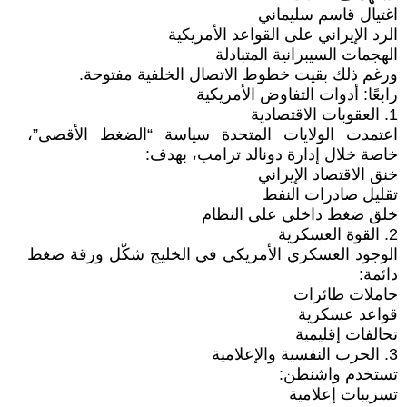
اغتيال قاسم سليماني
الرد الإيراني على القواعد الأمريكية
الهجمات السيبرانية المتبادلة
ورغم ذلك بقيت خطوط الاتصال الخلفية مفتوحة.
رابعًا: أدوات التفاوض الأمريكية
1. العقوبات الاقتصادية
اعتمدت الولايات المتحدة سياسة “الضغط الأقصى”،
خاصة خلال إدارة دونالد ترامب، بهدف:
خنق الاقتصاد الإيراني
تقليل صادرات النفط
خلق ضغط داخلي على النظام
2. القوة العسكرية
الوجود العسكري الأمريكي في الخليج شكّل ورقة ضغط
دائمة:
حاملات طائرات
قواعد عسكرية
تحالفات إقليمية
3. الحرب النفسية والإعلامية
تستخدم واشنطن:
تسريبات إعلامية