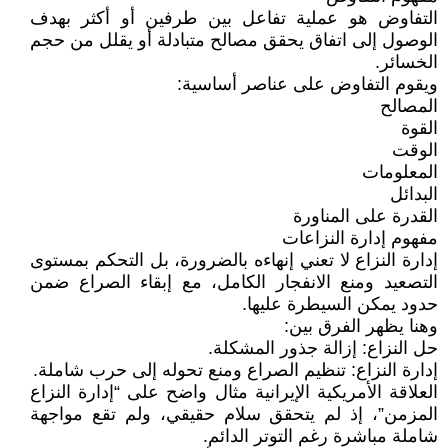
التفاوض هو عملية تفاعل بين طرفين أو أكثر بهدف
الوصول إلى اتفاق يحقق مصالح متبادلة أو يقلل من حجم
الخسائر.
ويقوم التفاوض على عناصر أساسية:
المصالح
القوة
الوقت
المعلومات
البدائل
القدرة على المناورة
مفهوم إدارة النزاعات
إدارة النزاع لا تعني إنهاءه بالضرورة، بل التحكم بمستوى
التصعيد ومنع الانفجار الكامل، مع إبقاء الصراع ضمن
حدود يمكن السيطرة عليها.
وهنا يظهر الفرق بين:
حل النزاع: إزالة جذور المشكلة.
إدارة النزاع: تنظيم الصراع ومنع تحوله إلى حرب شاملة.
العلاقة الأمريكية الإيرانية مثال واضح على “إدارة النزاع
المزمن”، إذ لم يتحقق سلام حقيقي، ولم تقع مواجهة
شاملة مباشرة رغم التوتر الدائم.