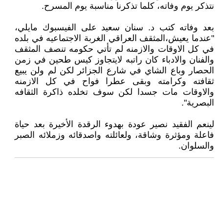
نتذكر يوم وفاته، كلما تذكرنا مناسبة يوم المسرح.
بعد وفاته كتب د. سنان سعيد على الفيسبوك مايلي،
"عندما يعيش،المثقف العراقي الغربة الاجتماعيه في بلده
في كل الاوقات والازمنه لم تأتي حكومه تنصف المثقف
والفنان والادباء كان راتبه لايتجاوز كيس طحين في زمن
الحصار وباع الشاي في شارع الجزائر لكن لم ولن يبيع
ثقافته وكرامته وبقى عطرا فواح في كل الازمنه
والاوقات مات جسدا لكن سوف تخلده ذاكرة الثقافه
البصرية".
لينعم الفقيد نصير عودة بهدوء الرقدة الأخيرة بعد حياة
فاعلة ومؤثرة وشاقة، ولعائلته واصدقائه وزملائه الصبر
والسلوان.