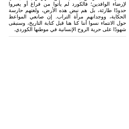
لإرضاء الوافدين؛ فالكورد لم يأتوا من فراغ أو يعبروا
حدودًا طارئة، بل هم نبض هذه الأرض، ولغتهم حارسة
الحكاية، ووجدانهم مرآة التراب. إن صانعي المواعظ
حول الانتماء نسوا أننا كنا هنا قبل كتابة التاريخ، وسنبقى
شهودًا على حرية الروح الإنسانية في موطنها الكوردي.