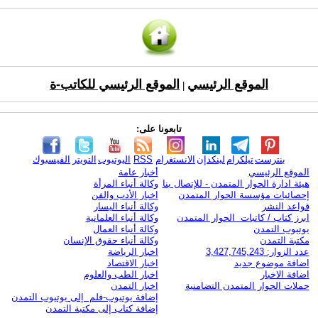
الموقع الرئيسي
الموقع الرئيسي للكاتب-ة
|
تابعونا على:
بنترست
تيلكرام
لينكدإن
الانستغرام
RSS
اليوتيوب
التويتر
الفيسبوك
الموقع الرئيسي
أخبار عامة
هيئة ادارة الحوار المتمدن - للإتصال بنا
وكالة أنباء المرأة
إحصائيات مؤسسة الحوار المتمدن
اخبار الأدب والفن
قواعد النشر
وكالة أنباء اليسار
ابرز كتاب / كاتبات الحوار المتمدن
وكالة أنباء العلمانية
يوتيوب التمدن
وكالة أنباء العمال
مكتبة التمدن
وكالة أنباء حقوق الإنسان
عدد الزوار: 3,427,745,243
اخبار الرياضة
اضافة موضوع جديد
اخبار الاقتصاد
اضافة الاخبار
اخبار الطب والعلوم
حملات الحوار المتمدن التضامنية
اخبار التمدن
إضافة يوتيوب-فلم إلى يوتيوب التمدن
إضافة كتاب إلى مكتبة التمدن