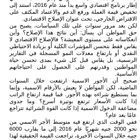
إطار برنامج اقتصادي واسع بدأ منذ عام 2016، استند إلى
تخفيض قيمة العملة ورفع الدعم والاعتماد المكثف على
الاقتراض الخارجي، تحت عنوان الإصلاح الاقتصادي.
لكن بعد مرور سنوات على تلك السياسات، يصبح من
حق المواطن أن يسأل: أين نتائج هذا الإصلاح؟ وأين
انعكاساته على مستوى المعيشة؟ فالإصلاح الاقتصادي لا
يقاس فقط بتحسن المؤشرات الكلية أو بزيادة الاحتياطي
النقدي أو بارتفاع معدلات النمو المسجلة في التقارير
الرسمية، بل يقاس قبل كل شيء بمدى تحسن حياة
المواطنين وقدرتهم على الحصول على احتياجاتهم
الأساسية.
صحيح أن الأجور الاسمية ارتفعت خلال السنوات
الماضية، لكن المواطن لا يعيش بالأرقام الاسمية، وإنما
بما يستطيع شراءه بهذه الأجور. فما قيمة ارتفاع الراتب
إذا كانت الأسعار ترتفع بوتيرة أسرع؟ وما جدوى
مضاعفة الدخول الاسمية إذا كانت القوة الشرائية تتراجع
عامًا بعد عام؟
ففي الوقت الذي ارتفع فيه متوسط الأجر الاسمي من
نحو 2000 جنيه شهريًا عام 2016 إلى ما يقارب 6000
جنيه خلال السنوات الأخيرة، تراجعت القيمة الحقيقية لهذا