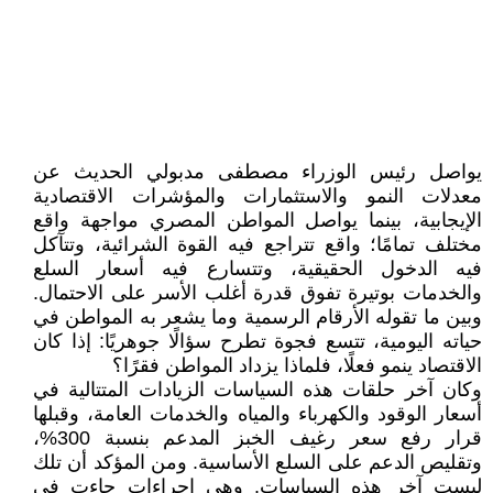
يواصل رئيس الوزراء مصطفى مدبولي الحديث عن
معدلات النمو والاستثمارات والمؤشرات الاقتصادية
الإيجابية، بينما يواصل المواطن المصري مواجهة واقع
مختلف تمامًا؛ واقع تتراجع فيه القوة الشرائية، وتتآكل
فيه الدخول الحقيقية، وتتسارع فيه أسعار السلع
والخدمات بوتيرة تفوق قدرة أغلب الأسر على الاحتمال.
وبين ما تقوله الأرقام الرسمية وما يشعر به المواطن في
حياته اليومية، تتسع فجوة تطرح سؤالًا جوهريًا: إذا كان
الاقتصاد ينمو فعلًا، فلماذا يزداد المواطن فقرًا؟
وكان آخر حلقات هذه السياسات الزيادات المتتالية في
أسعار الوقود والكهرباء والمياه والخدمات العامة، وقبلها
قرار رفع سعر رغيف الخبز المدعم بنسبة 300%،
وتقليص الدعم على السلع الأساسية. ومن المؤكد أن تلك
ليست آخر هذه السياسات. وهي إجراءات جاءت في