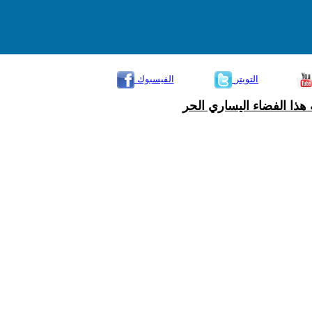
التويتر
الفيسبوك
هذا الفضاء اليساري الحر