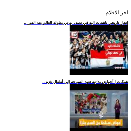
اخر الافلام
.. إنجاز تاريخي ناشئات اليد في نصف نهائي بطولة العالم بعد الفوز
.. شبكات | أحواض بدائية تعيد السباحة إلى أطفال غزة