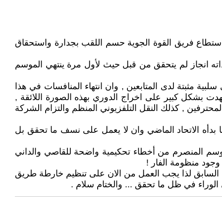
استطاع فريق القوة الجوية حسم اللقب بجدارة واستحقاق
ذاته انجاز لم يتحقق من قبل حيث لأول مرة ينتهي الموسم
بية مثبتة لدى المتابعين , وان انتهاء المنافسات في هذا
تهدت بشكل كبير على اخراج الدوري بهذه الصورة اللائقة ,
حترفين , كذلك النقل التلفزيوني المنظم والتزام الشركة
 بدأه الاتحاد الماضي وان لا يعمل على نسف ما تحقق بل
وسم المنصرم من أخطاء تحكيمية واضحة للقاصي والداني
وجود منظومة الفار !
د السابق لذا يجب العمل من الان على تنظيم خارطة طريق
لوراء في ظل ما تحقق ... والختام سلام .