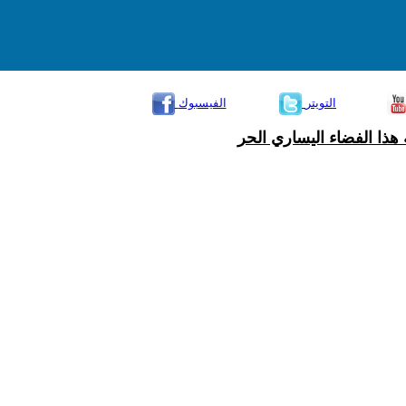
التويتر
الفيسبوك
هذا الفضاء اليساري الحر