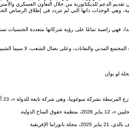
 في تقديم الدعم للديكتاتورية من خلال التعاون العسكري والأم
ة، وهي الوحدات ذاتها التي لم تتردد في إطلاق الرصاص الحي
كندا، فهي راضية تمامًا على رؤية شركاتها متعددة الجنسيات ت
المجتمع المدني والنقابات، وعلى نضال الشعب، لا سيما الشبيب