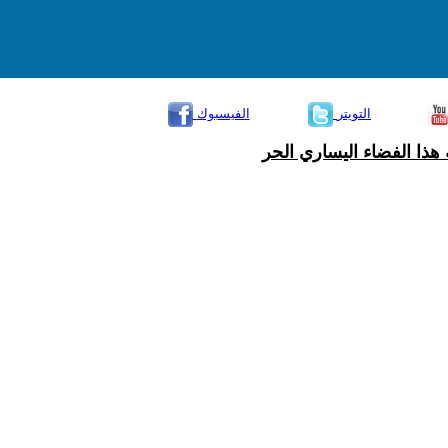
التويتر
الفيسبوك
هذا الفضاء اليساري الحر