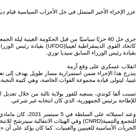
عزز الإجراء الأخير المتمثل في حل الأحزاب السياسية قيام دي
بقيادة رئيس الوزراء السابق سيديا توري.
انقلاب عسكري على وقع أزمة
يندرج هذا الإجراء ضمن استمرارية مسار طويل يهدف إلى تعز
غينيا، ليتولى قيادة مجموعة القوات الخاصة، وهي كتيبة النخبة
تسبب ألفا كوندي، بسعيه للفوز بولاية ثالثة من خلال تعديل
للإطاحة برئيس الجمهورية، الذي كان انتخابه غير شرعي.
وعند استيلائه عل
الحريات الأساسية للغينيين والغينيات. كما كان يؤكد على أن 