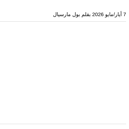
7 أيار/مايو 2026 بقلم بول مارسيال