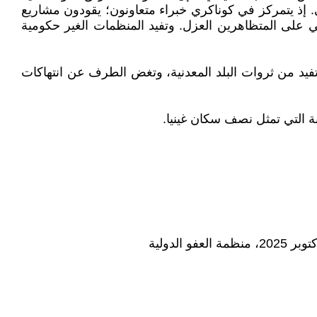
ني. إذ يتمركز في كوناكري خبراء متعاونون؛ يقودون مشاريع
 على المتظاهرين العزل. وتفيد المنظمات الغير حكومية
ستفيد من ثروات البلد المعدنية، وتغض الطرف عن انتهاكات
ة التي تمثل نصف سكان غينيا.