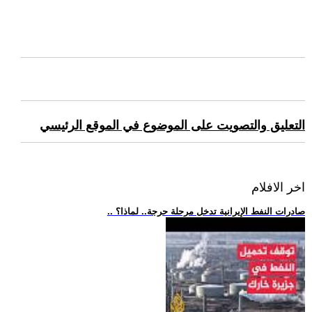
التعليق والتصويت على الموضوع في الموقع الرئيسي
اخر الافلام
.. صادرات النفط الإيرانية تدخل مرحلة حرجة.. لماذا؟