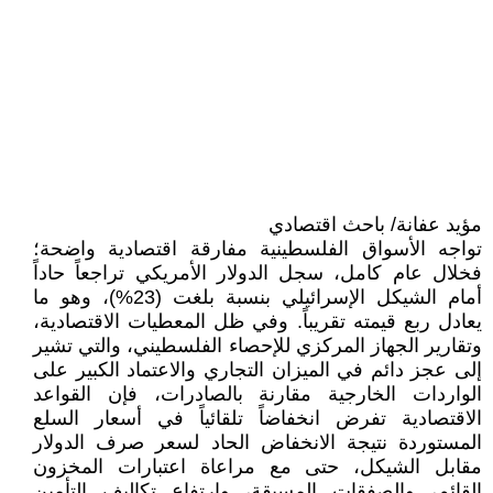
مؤيد عفانة/ باحث اقتصادي
تواجه الأسواق الفلسطينية مفارقة اقتصادية واضحة؛
فخلال عام كامل، سجل الدولار الأمريكي تراجعاً حاداً
أمام الشيكل الإسرائيلي بنسبة بلغت (23%)، وهو ما
يعادل ربع قيمته تقريباً. وفي ظل المعطيات الاقتصادية،
وتقارير الجهاز المركزي للإحصاء الفلسطيني، والتي تشير
إلى عجز دائم في الميزان التجاري والاعتماد الكبير على
الواردات الخارجية مقارنة بالصادرات، فإن القواعد
الاقتصادية تفرض انخفاضاً تلقائياً في أسعار السلع
المستوردة نتيجة الانخفاض الحاد لسعر صرف الدولار
مقابل الشيكل، حتى مع مراعاة اعتبارات المخزون
القائم، والصفقات المسبقة، وارتفاع تكاليف التأمين