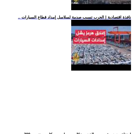
.. نافذة اقتصادية | الحرب تسبب صدمة لسلاسل إمداد قطاع السيارات