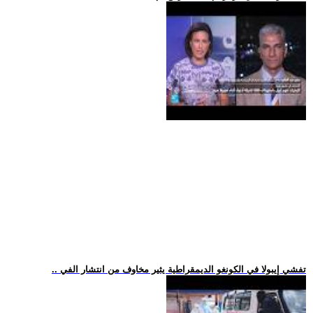
.. تفشي إيبولا في الكونغو الديمقراطية يثير مخاوف من انتشار الفي