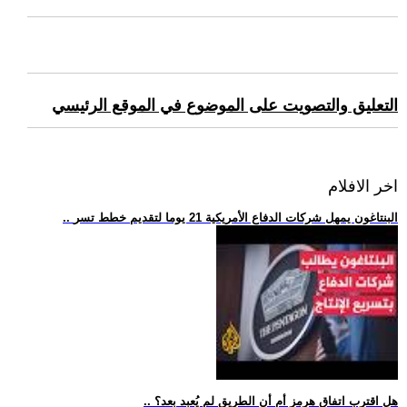
التعليق والتصويت على الموضوع في الموقع الرئيسي
اخر الافلام
.. البنتاغون يمهل شركات الدفاع الأمريكية 21 يوما لتقديم خطط تسر
.. هل اقترب اتفاق هرمز أم أن الطريق لم يُعبد بعد؟