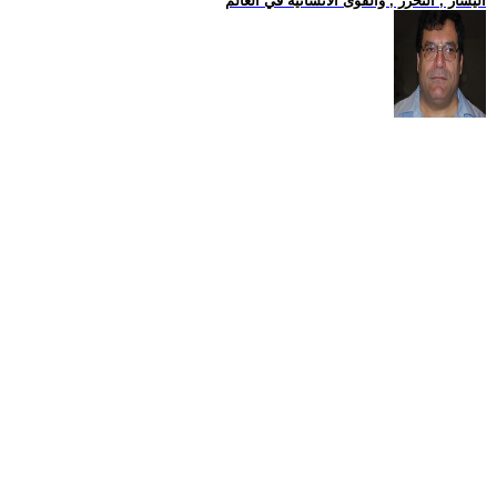
اليسار , التحرر , والقوى الانسانية في العالم