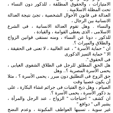
الامتيازات ، والحقوق المطلقة ، للذكور دون النساء ،
تحت المظلة الاسلامية .
العدالة فى قانون الأحوال الشخصية ، تجئ نتيجة العدالة
الانسانية بين الرجال ،
والنساء . وهل تقوم العدالة الانسانية ، فى الشرع
الاسلامى ، الذى يعطى القوامة ، والقيادة ،
للذكور ، دونا عن النساء ، ومنه نستقى قوانين الزواج
والطلاق والميراث ؟.
ان " حماية الأسرة " ، عند الغالبية ، لا تعنى فى الحقيقة ،
الا " حماية التميز الذكورى
فى الحقوق ".
هل الحق المطلق للرجل فى الطلاق الشفوى الغيابى ،
يحمى الأسرة المصرية ؟.. وهل
حق الزوج فى التطليق دون مبرر ، يحمى الأسرة ؟ ، مثلا
أن يكون عصبيا وقت
الصيام ، وهل ذبح الفتيات فى جرائم غشاء البكارة ، على
يد ذكور الأسرة ، يحمى الأسرة ؟.
ان كشف " احتياجات " الزواج ، عند الرجل والمرأة ،
يشير الى " دوافع "
غير سوية ، تسببها العواطف المكبوتة ، وعدم النضج