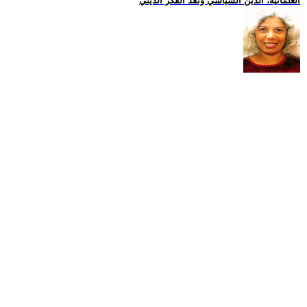
العلمانية، الدين السياسي ونقد الفكر الديني