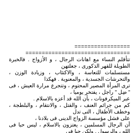
=================
================================
تتأقلم النساء مع اهانات الرجال ، و الأزواج . فالخبرة
الطويلة للقهر الذكورى ، جعلتهن
مستسلمات للتعاسة ، والاكتئاب ، وزيادة الوزن ،
والتحرشات الجسدية ، والمعنوية . فهكذا
ترى المرأة المصير المحتوم ، وتتجرع مرارة العيش ، فى
" ضِل " راجل ، يفتخر يوميا ،
عبر الميكرفونات ، بأن الله قد أعزه بالاسلام .
كم من جرائم العنف ، والقتل ، والانتقام ، والبلطجة ،
وخطف الأطفال ، التى تدل
على فشل مؤسسة الزواج الدينى فى بلادنا ،
أن الرجال المسلمين ، يعتزون بالاسلام ، ليس حبا فى
الله ، والرسول . ولكن حبا فى