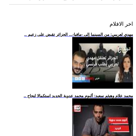
اخر الافلام
.. مهدي لعريبي: من السينما إلى -مافيا-... الجزائر تقبض على زعيم
.. محمد علام وهيثم سعيد: ألبوم محمد عدوية الجديد استكمالا لنجاح