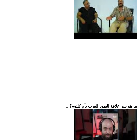
.. ما هو سر علاقة اليهود العرب بأم كلثوم؟