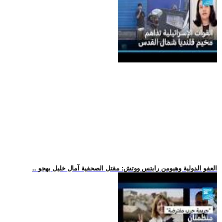
.. العفو الدولية وهيومن رايتس ووتش: مقتل الصحفية آمال خليل بهجو