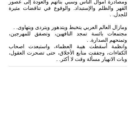
ومصادرة أموال الناس وسبي بناتهم والعودة إلى عصور
القهر والظلم والإستبداد. والوقوع في تناقضات مثيرة
للجدل. .
ومازال العالم العربي يتخبط ويتدهور ويتردى ويتهاوى. .
مجتمعات بائسة تمجد التافهين، وتصفق للمهرجين،
وتمنحهم الصدارة. .
وانظمة أسقطت هيبة العظماء، واستبعدت اصحاب
الكفاءات، وجففت منابع الأخلاق، حتى تصحرت العقول،
وبات الانهيار مسألة وقت لا أكثر. .