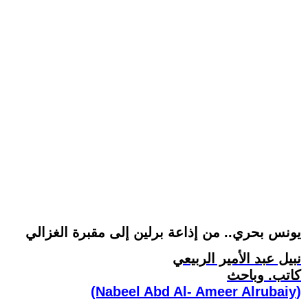
يونس بحري.. من إذاعة برلين إلى مقبرة الغزالي
نبيل عبد الأمير الربيعي
كاتب. وباحث
(Nabeel Abd Al- Ameer Alrubaiy)