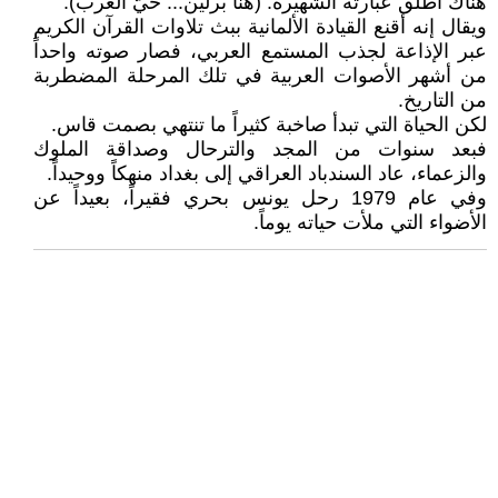
هناك أطلق عبارته الشهيرة: (هنا برلين... حيّ العرب).
ويقال إنه أقنع القيادة الألمانية ببث تلاوات القرآن الكريم
عبر الإذاعة لجذب المستمع العربي، فصار صوته واحداً
من أشهر الأصوات العربية في تلك المرحلة المضطربة
من التاريخ.
لكن الحياة التي تبدأ صاخبة كثيراً ما تنتهي بصمت قاس.
فبعد سنوات من المجد والترحال وصداقة الملوك
والزعماء، عاد السندباد العراقي إلى بغداد منهكاً ووحيداً.
وفي عام 1979 رحل يونس بحري فقيراً، بعيداً عن
الأضواء التي ملأت حياته يوماً.