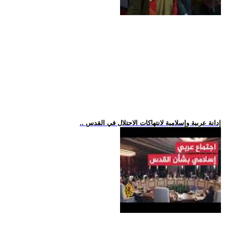
.. إدانة عربية وإسلامية لانتهاكات الاحتلال في القدس