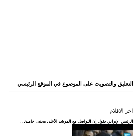
التعليق والتصويت على الموضوع في الموقع الرئيسي
اخر الافلام
.. الرئيس الإيراني يقول إن التواصل مع المرشد الأعلى مجتبى خامنئ