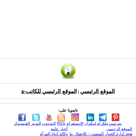
الموقع الرئيسي
الموقع الرئيسي للكاتب-ة
|
تابعونا على:
بنترست
تيلكرام
لينكدإن
الانستغرام
RSS
اليوتيوب
التويتر
الفيسبوك
الموقع الرئيسي
أخبار عامة
هيئة ادارة الحوار المتمدن - للإتصال بنا
وكالة أنباء المرأة