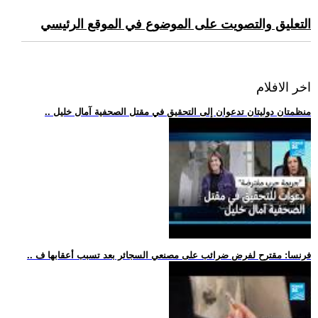
التعليق والتصويت على الموضوع في الموقع الرئيسي
اخر الافلام
.. منظمتان دوليتان تدعوان إلى التحقيق في مقتل الصحفية آمال خليل
.. فرنسا: مقترح لفرض ضرائب على مصنعي السجائر بعد تسبب أعقابها ف