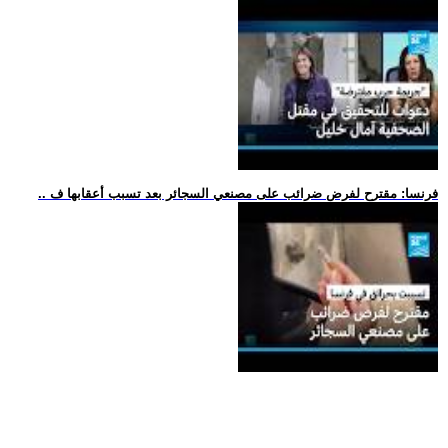
.. فرنسا: مقترح لفرض ضرائب على مصنعي السجائر بعد تسبب أعقابها ف