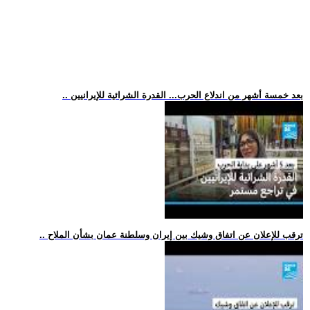
.. بعد خمسة أشهر من اندلاع الحرب... القدرة الشرائية للإيرانيين
.. ترقب للإعلان عن اتفاق وشيك بين إيران وسلطنة عمان بشأن الملاح