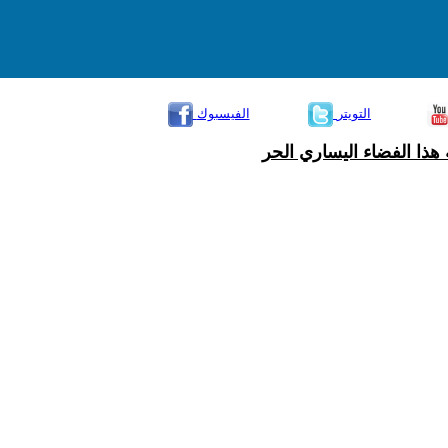
التويتر
الفيسبوك
هذا الفضاء اليساري الحر