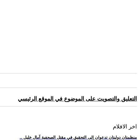
التعليق والتصويت على الموضوع في الموقع الرئيسي
اخر الافلام
.. منظمتان دوليتان تدعوان إلى التحقيق في مقتل الصحفية آمال خليل