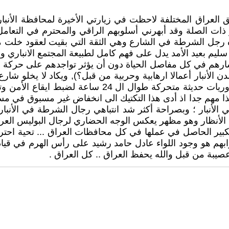
لعراق المختلفة لاحظت في زيارتي الأخيرة لمحافظة الأنب
ر ذات الصلة وقد أبهرني أسلوبهم الراقي والمحترم في التع
ه رجل الشرطة في الشارع وهي الثقة التي بقيت لعقود خلت مح
م بعيد الأمد يدل على فهم كامل لطبيعة المجتمع الانباري وأ
ارهم في كل مفاصل الحياة دون أن يؤثر تواجدهم على حركة الن
دن الأنبار أعمالا ارهابية وحربية من قبل؟), ويكاد لا يخلو 
البعيدة المنقطعة عن المدن الرئيسة تجد نقاط للشرطة أ
 مهم جدا اذ أدى هذا التكتيك الى انخفاض غير مسبوق في مس
ي الأنبار ؛ وبصراحة أكثر شد انتباهي رجال الشرطة في الأنبا
 الأنظار وهو مظهر يعكس الوجه الحضاري لرجال البوليس العر
كبير الحاصل في عملها في كل محافظات العراق ... تحية احترام
 هو وجود اللواء عادل حامد رشيد على رأس الهرم في قيادة ا
عصيبة من قبل والله يحفظ العراق .. كل العراق .