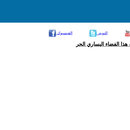
التويتر
الفيسبوك
هذا الفضاء اليساري الحر