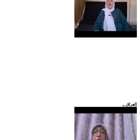
.. العراق